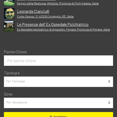
Seggio della Madonna, Meldola, Provincia di Forlì-Cesena, Italia
Leonarda Cianciulli
Corso Cavour, 11, 42015 Correggio, RE, Italia
Le Presenze dell’ Ex Ospedale Psichiatrico
Ex Ospedale psichiatrico di Aguscello, Ferrara, Provincia di Ferrara, Italia
Parola Chiave
Tipologia
Dove