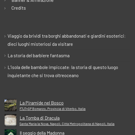
Credits
Viaggio da brividi tra borghi abbandonati e giardini esoterici:
dieci luoghi misteriosi da visitare
La storia del barbiere fantasma
L’isola delle bambole impiccate: la storia di questo luogo
inquietante che si trova oltreoceano
La Piramide nel Bosco
F7J7+GP Bomarzo, Provincia di Viterbo, Italia
La Tomba di Dracula
Santa Maria la Nova, Napoli, Città Metropolitana di Napoli, Italia
Il seggio della Madonna