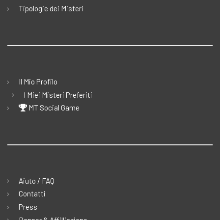
Tipologie dei Misteri
Il Mio Profilo
I Miei Misteri Preferiti
MT Social Game
Aiuto / FAQ
Contatti
Press
Banner & Affilliazione