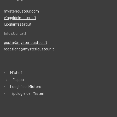
mysterioustour.com
viaggidelmistero.it
luoghinfestati.it
Info&Contatti:
posta@mysterioustour.it
redazione@mysterioustour.it
Misteri
Mappa
Luoghi del Mistero
Tipologie dei Misteri