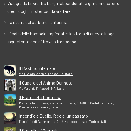
Viaggio da brividi tra borghi abbandonati e giardini esoterici:
dieci luoghi misteriosi da visitare
La storia del barbiere fantasma
L’isola delle bambole impiccate: la storia di questo luogo
inquietante che si trova oltreoceano
Il Mastino Infernale
Via Filanda Vecchia, Faenza, RA, Italia
Il Quadro dell’Anima Dannata
Via Vergini, 51, Napoli, NA, Italia
Il Prato della Contessa
Prato della Contessa, Via della Contessa, 3, 58033 Castel del piano,
Provincia di Grosseto, Italia
Incendio e Duello, l’eco di un passato
Municipio di Carmagnola, Città Metropolitana di Torino, Italia
Il Castello di Oramala