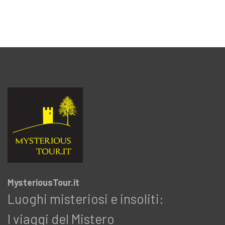
MysteriousTour.it
Luoghi misteriosi e insoliti:
I viaggi del Mistero