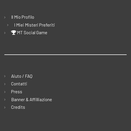
Il Mio Profilo
I Miei Misteri Preferiti
MT Social Game
Aiuto / FAQ
Contatti
Press
Banner & Affilliazione
Credits