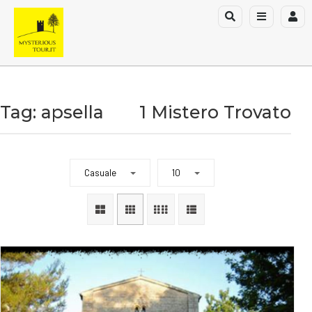
Tag: apsella
1 Mistero Trovato
Casuale
10