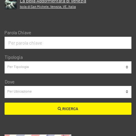
La Bella Addormentata di Venezia
Isola di San Michele, Venezia, VE, Italia
Parola Chiave
Tipologia
Dove
RICERCA