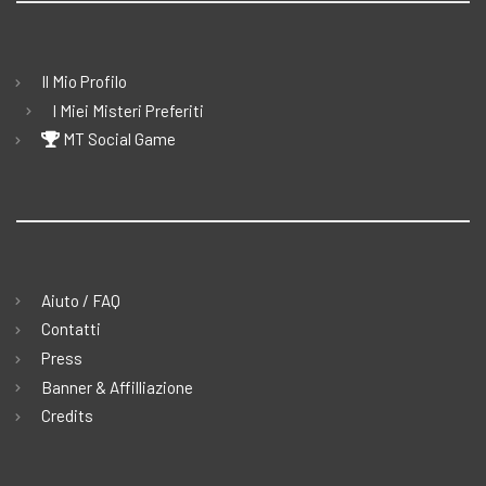
Il Mio Profilo
I Miei Misteri Preferiti
MT Social Game
Aiuto / FAQ
Contatti
Press
Banner & Affilliazione
Credits