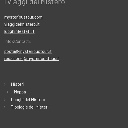
I viaggi del Mistero
mysterioustour.com
viaggidelmistero.it
luoghinfestati.it
Info&Contatti:
posta@mysterioustour.it
redazione@mysterioustour.it
Misteri
Mappa
Luoghi del Mistero
Tipologie dei Misteri