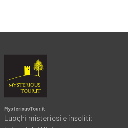
MysteriousTour.it
Luoghi misteriosi e insoliti: