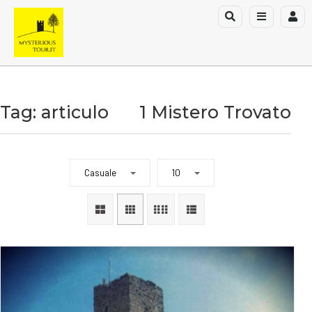
Tag: articulo
1 Mistero Trovato
Casuale
10