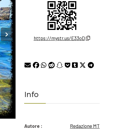
https://mystr.us/E33oD
Info
Autore :
Redazione MT