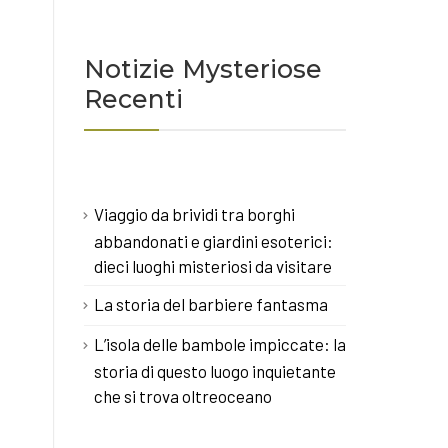
Notizie Mysteriose
Recenti
Viaggio da brividi tra borghi
abbandonati e giardini esoterici:
dieci luoghi misteriosi da visitare
La storia del barbiere fantasma
L’isola delle bambole impiccate: la
storia di questo luogo inquietante
che si trova oltreoceano