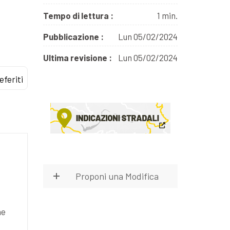
Tempo di lettura :
1 min.
Pubblicazione :
Lun 05/02/2024
Ultima revisione :
Lun 05/02/2024
eferiti
Proponi una Modifica
he