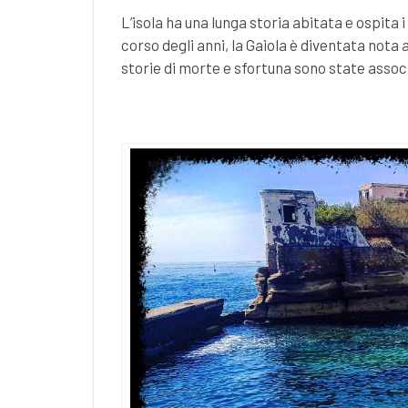
L’isola ha una lunga storia abitata e ospita i 
corso degli anni, la Gaiola è diventata not
storie di morte e sfortuna sono state assoc