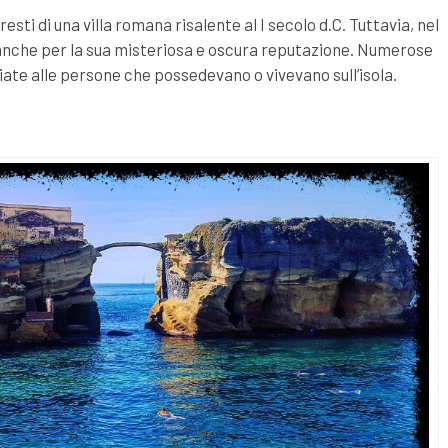
resti di una villa romana risalente al I secolo d.C. Tuttavia, nel
a anche per la sua misteriosa e oscura reputazione. Numerose
iate alle persone che possedevano o vivevano sull’isola.