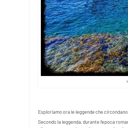
I
Esploriamo ora le leggende che circondano 
Secondo la leggenda, durante l’epoca romana,