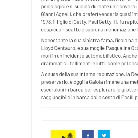
psicologici e si suicidò durante un ricover
Gianni Agnelli, che preferì venderla quasi 
1973, il figlio di Getty, Paul Getty III, fu r
cospicuo riscatto e subì una menomazione f
Nonostante la sua sinistra fama, l’isola ha
Lloyd Centauro, e sua moglie Pasqualina Ot
morì in un incidente automobilistico. Anche a
drammatici, fallimenti e lutti, come nel cas
A causa della sua infame reputazione, la R
preservarlo, e oggi la Gaiola rimane una meta
escursioni in barca per esplorare le grotte 
raggiungibile in barca dalla costa di Posil