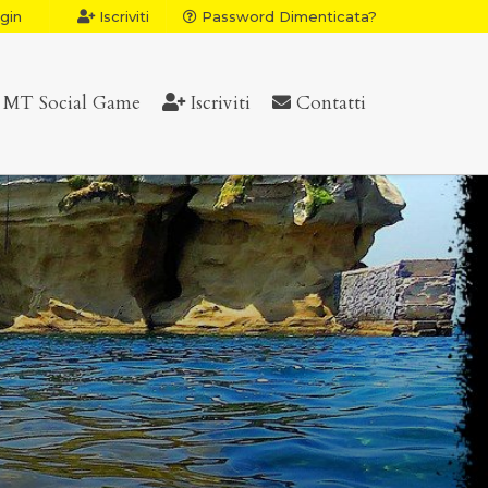
gin
Iscriviti
Password Dimenticata?
MT Social Game
Iscriviti
Contatti