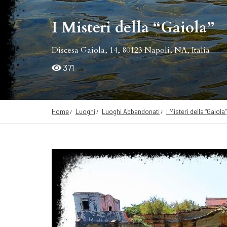
I Misteri della “Gaiola”
Discesa Gaiola, 14, 80123 Napoli, NA, Italia
371
Home
Luoghi
Luoghi Abbandonati
I Misteri della “Gaiola”