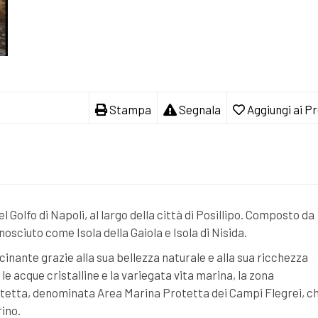
Stampa
Segnala
Aggiungi ai Pr
el Golfo di Napoli, al largo della città di Posillipo. Composto da
nosciuto come Isola della Gaiola e Isola di Nisida.
cinante grazie alla sua bellezza naturale e alla sua ricchezza
le acque cristalline e la variegata vita marina, la zona
otetta, denominata Area Marina Protetta dei Campi Flegrei, c
ino.