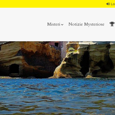
Lo
Misteri
Notizie Mysteriose