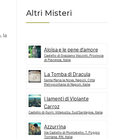
Altri Misteri
, la
Aloisa e le pene d’amore
Castello di Grazzano Visconti, Provincia
di Piacenza, Italia
La Tomba di Dracula
Santa Maria la Nova, Napoli, Città
Metropolitana di Napoli, Italia
I lamenti di Violante
Carroz
Castello di Quirri, Villaputzu, Sud Sardegna, Italia
Azzurrina
Via Castello di Montebello, 7, Poggio
Torriana, RN, Italia