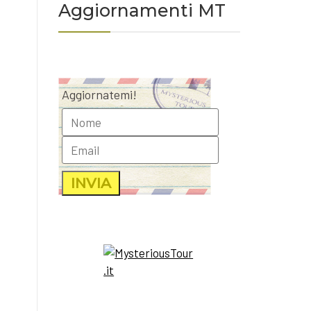
Aggiornamenti MT
Aggiornatemi!