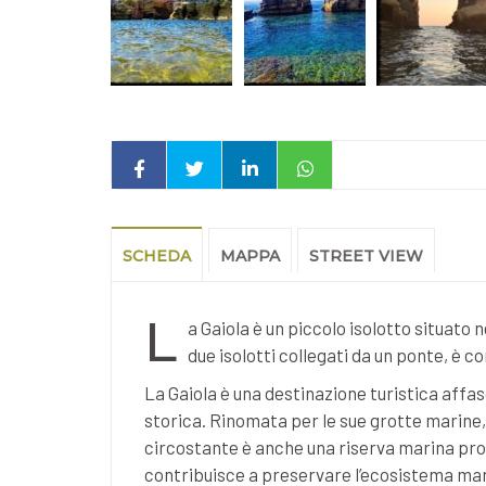
SCHEDA
MAPPA
STREET VIEW
L
a Gaiola è un piccolo isolotto situato n
due isolotti collegati da un ponte, è co
La Gaiola è una destinazione turistica affas
storica. Rinomata per le sue grotte marine, 
circostante è anche una riserva marina pr
contribuisce a preservare l’ecosistema mar