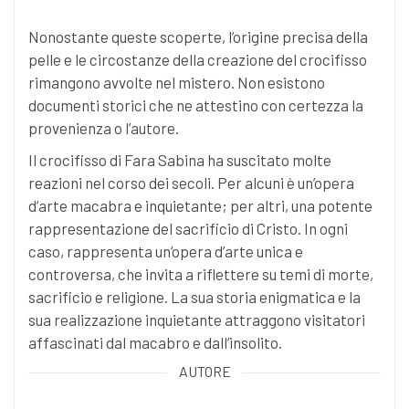
Nonostante queste scoperte, l’origine precisa della
pelle e le circostanze della creazione del crocifisso
rimangono avvolte nel mistero. Non esistono
documenti storici che ne attestino con certezza la
provenienza o l’autore.
Il crocifisso di Fara Sabina ha suscitato molte
reazioni nel corso dei secoli. Per alcuni è un’opera
d’arte macabra e inquietante; per altri, una potente
rappresentazione del sacrificio di Cristo. In ogni
caso, rappresenta un’opera d’arte unica e
controversa, che invita a riflettere su temi di morte,
sacrificio e religione. La sua storia enigmatica e la
sua realizzazione inquietante attraggono visitatori
affascinati dal macabro e dall’insolito.
AUTORE