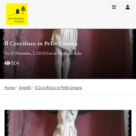
Il Crocifisso in Pelle Umana
Via IV Novembre, 2, 02032 Fara In Sabina, RI, Italia
504
Home
Oggetti
Il Crocifisso in Pelle Umana