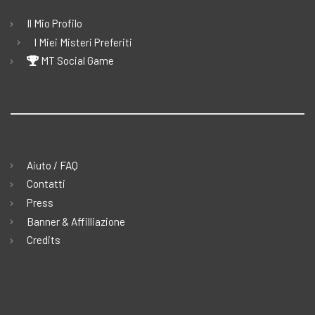
Il Mio Profilo
I Miei Misteri Preferiti
MT Social Game
Aiuto / FAQ
Contatti
Press
Banner & Affilliazione
Credits