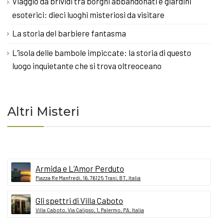
Viaggio da brividi tra borghi abbandonati e giardini
esoterici: dieci luoghi misteriosi da visitare
La storia del barbiere fantasma
L’isola delle bambole impiccate: la storia di questo
luogo inquietante che si trova oltreoceano
Altri Misteri
Armida e L’Amor Perduto
Piazza Re Manfredi, 16, 76125 Trani, BT, Italia
Gli spettri di Villa Caboto
Villa Caboto, Via Calipso, 1, Palermo, PA, Italia