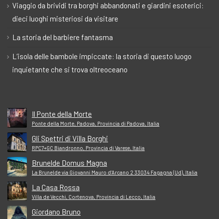
Viaggio da brividi tra borghi abbandonati e giardini esoterici:
dieci luoghi misteriosi da visitare
La storia del barbiere fantasma
L’isola delle bambole impiccate: la storia di questo luogo
inquietante che si trova oltreoceano
Il Ponte della Morte
Ponte della Morte, Padova, Provincia di Padova, Italia
Gli Spettri di Villa Borghi
RPC7+GC Biandronno, Provincia di Varese, Italia
Brunelde Domus Magna
La Brunelde via Giovanni Mauro d’Arcano 2 33034 Fagagna (Ud), Italia
La Casa Rossa
Villa de Vecchi, Cortenova, Provincia di Lecco, Italia
Giordano Bruno