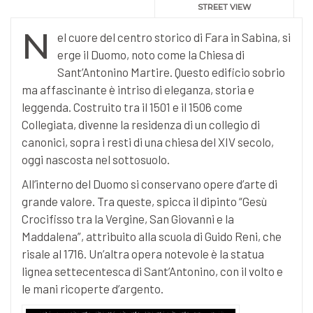
STREET VIEW
N
el cuore del centro storico di Fara in Sabina, si
erge il Duomo, noto come la Chiesa di
Sant’Antonino Martire. Questo edificio sobrio
ma affascinante è intriso di eleganza, storia e
leggenda. Costruito tra il 1501 e il 1506 come
Collegiata, divenne la residenza di un collegio di
canonici, sopra i resti di una chiesa del XIV secolo,
oggi nascosta nel sottosuolo.
All’interno del Duomo si conservano opere d’arte di
grande valore. Tra queste, spicca il dipinto “Gesù
Crocifisso tra la Vergine, San Giovanni e la
Maddalena”, attribuito alla scuola di Guido Reni, che
risale al 1716. Un’altra opera notevole è la statua
lignea settecentesca di Sant’Antonino, con il volto e
le mani ricoperte d’argento.