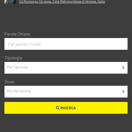
Cà Mocenigo Cà vecia, Città Metropolitana di Venezia, Italia
Parola Chiave
Tipologia
Dove
RICERCA