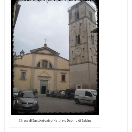
Chiesa di Sant’Antonino Martire o Duomo di Sabina