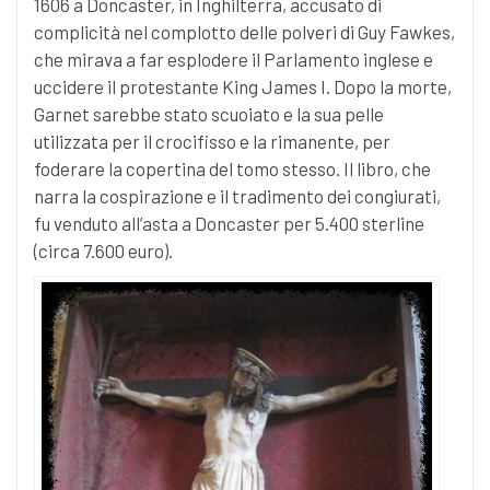
1606 a Doncaster, in Inghilterra, accusato di
complicità nel complotto delle polveri di Guy Fawkes,
che mirava a far esplodere il Parlamento inglese e
uccidere il protestante King James I. Dopo la morte,
Garnet sarebbe stato scuoiato e la sua pelle
utilizzata per il crocifisso e la rimanente, per
foderare la copertina del tomo stesso. Il libro, che
narra la cospirazione e il tradimento dei congiurati,
fu venduto all’asta a Doncaster per 5.400 sterline
(circa 7.600 euro).