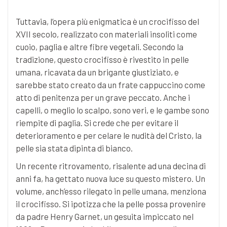
Tuttavia, l’opera più enigmatica è un crocifisso del
XVII secolo, realizzato con materiali insoliti come
cuoio, paglia e altre fibre vegetali. Secondo la
tradizione, questo crocifisso è rivestito in pelle
umana, ricavata da un brigante giustiziato, e
sarebbe stato creato da un frate cappuccino come
atto di penitenza per un grave peccato. Anche i
capelli, o meglio lo scalpo, sono veri, e le gambe sono
riempite di paglia. Si crede che per evitare il
deterioramento e per celare le nudità del Cristo, la
pelle sia stata dipinta di bianco.
Un recente ritrovamento, risalente ad una decina di
anni fa, ha gettato nuova luce su questo mistero. Un
volume, anch’esso rilegato in pelle umana, menziona
il crocifisso. Si ipotizza che la pelle possa provenire
da padre Henry Garnet, un gesuita impiccato nel