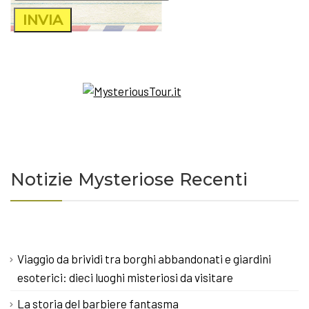
Notizie Mysteriose Recenti
Viaggio da brividi tra borghi abbandonati e giardini
esoterici: dieci luoghi misteriosi da visitare
La storia del barbiere fantasma