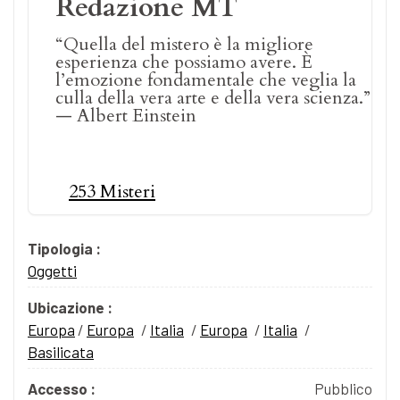
Redazione MT
“Quella del mistero è la migliore
esperienza che possiamo avere. È
l’emozione fondamentale che veglia la
culla della vera arte e della vera scienza.”
— Albert Einstein
253 Misteri
Tipologia :
Oggetti
Ubicazione :
Europa
/
Europa
/
Italia
/
Europa
/
Italia
/
Basilicata
Accesso :
Pubblico