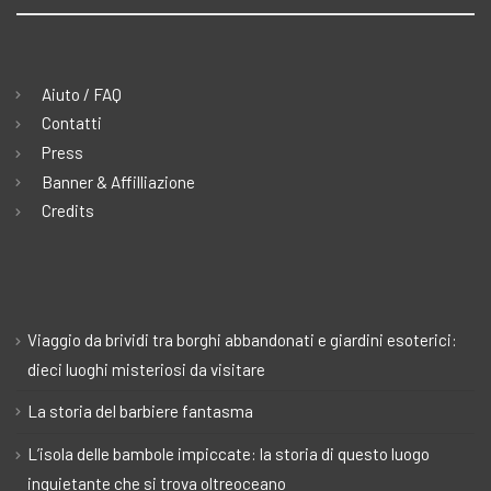
Aiuto / FAQ
Contatti
Press
Banner & Affilliazione
Credits
Viaggio da brividi tra borghi abbandonati e giardini esoterici:
dieci luoghi misteriosi da visitare
La storia del barbiere fantasma
L’isola delle bambole impiccate: la storia di questo luogo
inquietante che si trova oltreoceano