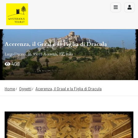
Acerenza, il Graal e la Figlia di Dracula
Largo Duomo, 16, 85011 Acerenza, PZ, Italia
409
Home
Oggetti
Acerenza, il Graal e la Figlia di Dracula