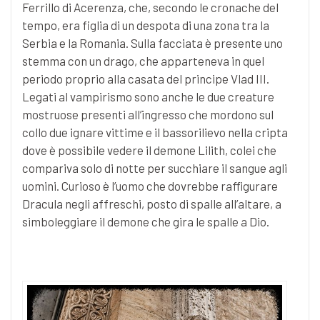
Ferrillo di Acerenza, che, secondo le cronache del
tempo, era figlia di un despota di una zona tra la
Serbia e la Romania. Sulla facciata è presente uno
stemma con un drago, che apparteneva in quel
periodo proprio alla casata del principe Vlad III.
Legati al vampirismo sono anche le due creature
mostruose presenti all’ingresso che mordono sul
collo due ignare vittime e il bassorilievo nella cripta
dove è possibile vedere il demone Lilith, colei che
compariva solo di notte per succhiare il sangue agli
uomini. Curioso è l’uomo che dovrebbe raffigurare
Dracula negli affreschi, posto di spalle all’altare, a
simboleggiare il demone che gira le spalle a Dio.