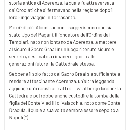
storia antica di Acerenza, la quale fu attraversata
dai Crociati che si fermavano nella regione dopo il
loro lungo viaggio in Terrasanta.
Ma c’è di più. Alcuni racconti suggeriscono che sia
stato Ugo dei Pagani, il fondatore dell’Ordine dei
Templari, nato non lontano da Acerenza, a mettere
al sicuro il Sacro Graal in un luogo ritenuto sicuro e
segreto, destinato a rimanere ignoto alle
generazioni future: la Cattedrale stessa.
Sebbene il solo fatto del Sacro Graal sia sufficiente a
rendere affascinante Acerenza, un’altra leggenda
aggiunge un’irresistibile attrattiva al borgo lucano: la
Cattedrale potrebbe anche custodire la tomba della
figlia del Conte Vlad III di Valacchia, noto come Conte
Dracula, il quale a sua volta sembra essere sepolto a
Napoli (*).