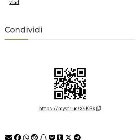
vlad
Condividi
https://mystr.us/X4KBk