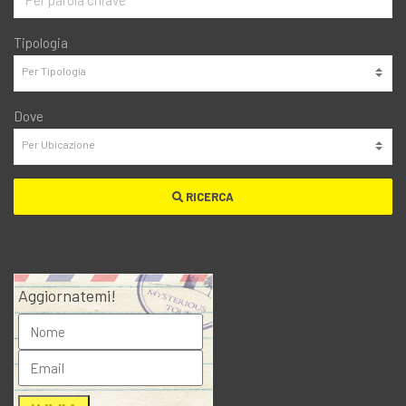
Tipologia
Dove
RICERCA
Aggiornatemi!