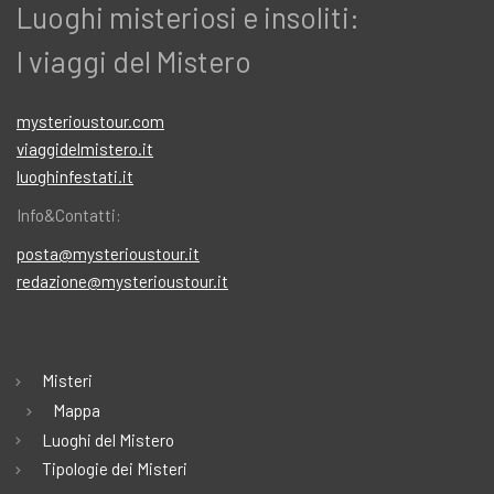
Luoghi misteriosi e insoliti:
I viaggi del Mistero
mysterioustour.com
viaggidelmistero.it
luoghinfestati.it
Info&Contatti:
posta@mysterioustour.it
redazione@mysterioustour.it
Misteri
Mappa
Luoghi del Mistero
Tipologie dei Misteri