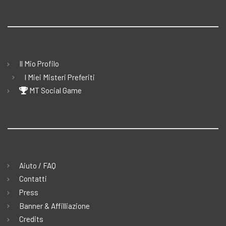
Il Mio Profilo
I Miei Misteri Preferiti
MT Social Game
Aiuto / FAQ
Contatti
Press
Banner & Affilliazione
Credits