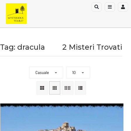
Tag: dracula
2 Misteri Trovati
Casuale
10