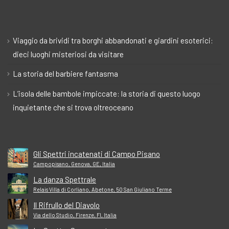
Viaggio da brividi tra borghi abbandonati e giardini esoterici:
dieci luoghi misteriosi da visitare
La storia del barbiere fantasma
L’isola delle bambole impiccate: la storia di questo luogo
inquietante che si trova oltreoceano
Gli Spettri incatenati di Campo Pisano
Campopisano, Genova, GE, Italia
La danza Spettrale
Relais Villa di Corliano, Abetone, 50 San Giuliano Terme
Il Rifrullo del Diavolo
Via dello Studio, Firenze, FI, Italia