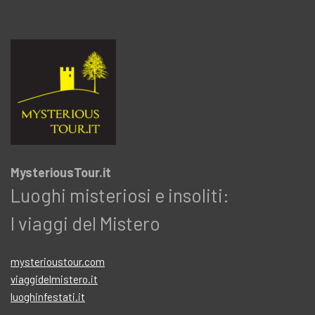
MysteriousTour.it
Luoghi misteriosi e insoliti:
I viaggi del Mistero
mysterioustour.com
viaggidelmistero.it
luoghinfestati.it