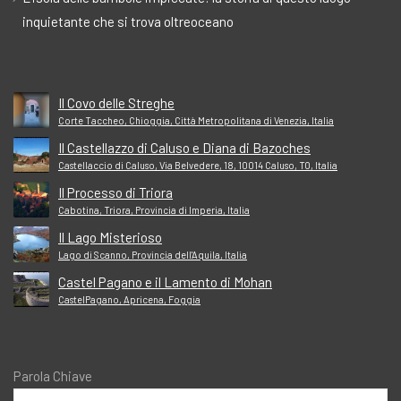
inquietante che si trova oltreoceano
Il Covo delle Streghe
Corte Taccheo, Chioggia, Città Metropolitana di Venezia, Italia
Il Castellazzo di Caluso e Diana di Bazoches
Castellaccio di Caluso, Via Belvedere, 18, 10014 Caluso, TO, Italia
Il Processo di Triora
Cabotina, Triora, Provincia di Imperia, Italia
Il Lago Misterioso
Lago di Scanno, Provincia dell'Aquila, Italia
Castel Pagano e il Lamento di Mohan
CastelPagano, Apricena, Foggia
Parola Chiave