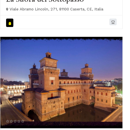
Viale Abramo Lincoln, 271, 81100 Caserta, CE, Italia