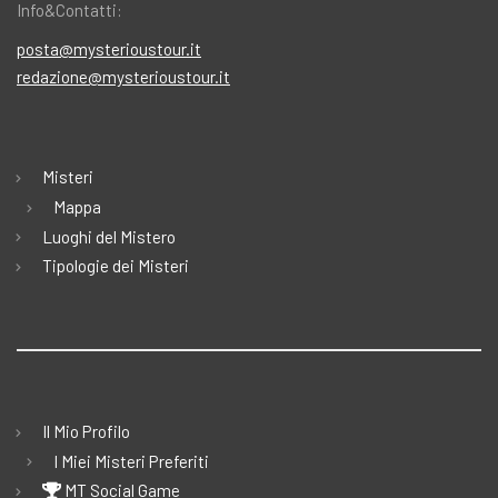
Info&Contatti:
posta@mysterioustour.it
redazione@mysterioustour.it
Misteri
Mappa
Luoghi del Mistero
Tipologie dei Misteri
Il Mio Profilo
I Miei Misteri Preferiti
MT Social Game