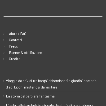
Aiuto / FAQ
Contatti
Press
Banner & Affilliazione
Credits
Viaggio da brividi tra borghi abbandonati e giardini esoterici:
dieci luoghi misteriosi da visitare
La storia del barbiere fantasma
L’isola delle bambole impiccate: la storia di questo luogo