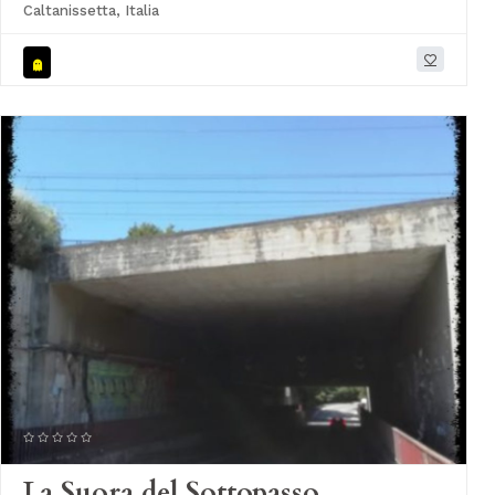
Caltanissetta, Italia
La Suora del Sottopasso