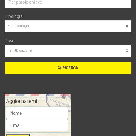
Tipologia
Dove
RICERCA
Aggiornatemi!