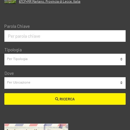
67CP+MR Martano, Provincia di Lecce, Italia
Parola Chiave
Tipologia
Dove
RICERCA