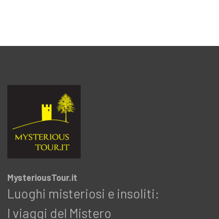
MysteriousTour.it
Luoghi misteriosi e insoliti:
I viaggi del Mistero