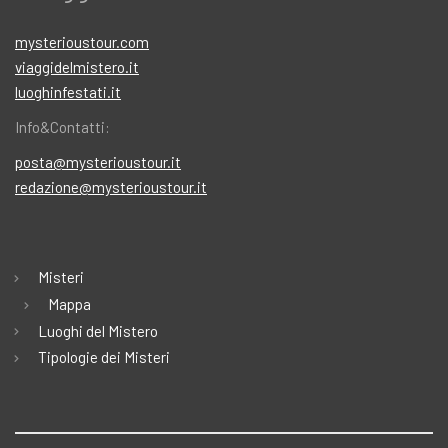
mysterioustour.com
viaggidelmistero.it
luoghinfestati.it
Info&Contatti:
posta@mysterioustour.it
redazione@mysterioustour.it
Misteri
Mappa
Luoghi del Mistero
Tipologie dei Misteri