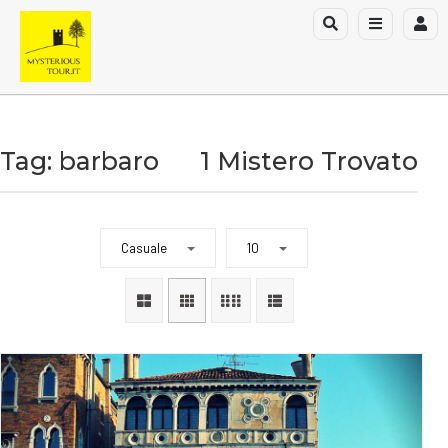
Tag: barbaro
1 Mistero Trovato
Casuale
10