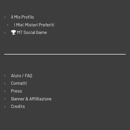
Il Mio Profilo
I Miei Misteri Preferiti
MT Social Game
Aiuto / FAQ
Contatti
Press
Banner & Affilliazione
Credits