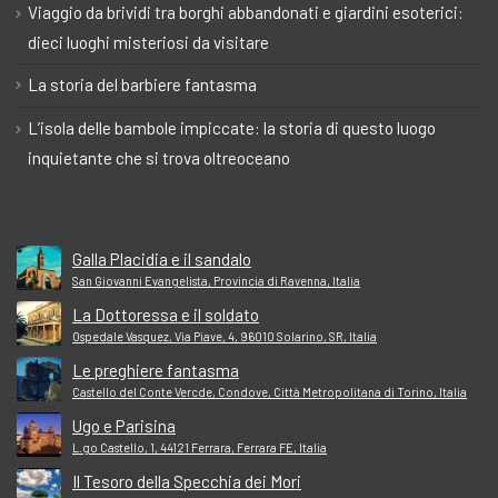
Viaggio da brividi tra borghi abbandonati e giardini esoterici:
dieci luoghi misteriosi da visitare
La storia del barbiere fantasma
L’isola delle bambole impiccate: la storia di questo luogo
inquietante che si trova oltreoceano
Galla Placidia e il sandalo
San Giovanni Evangelista, Provincia di Ravenna, Italia
La Dottoressa e il soldato
Ospedale Vasquez, Via Piave, 4, 96010 Solarino, SR, Italia
Le preghiere fantasma
Castello del Conte Vercde, Condove, Città Metropolitana di Torino, Italia
Ugo e Parisina
L.go Castello, 1, 44121 Ferrara, Ferrara FE, Italia
Il Tesoro della Specchia dei Mori