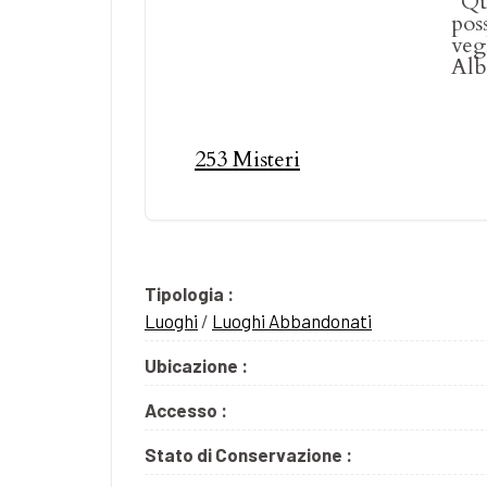
“Qu
pos
vegl
Alb
253 Misteri
Tipologia :
Luoghi
/
Luoghi Abbandonati
Ubicazione :
Accesso :
Stato di Conservazione :