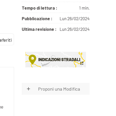
Tempo di lettura :
1 min.
Pubblicazione :
Lun 26/02/2024
Ultima revisione :
Lun 26/02/2024
eferiti
Proponi una Modifica
he