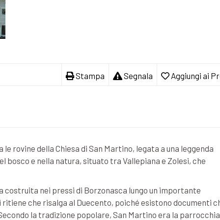
Stampa
Segnala
Aggiungi ai Pr
ta le rovine della Chiesa di San Martino, legata a una leggenda
bosco e nella natura, situato tra Vallepiana e Zolesi, che
ta costruita nei pressi di Borzonasca lungo un importante
Si ritiene che risalga al Duecento, poiché esistono documenti c
. Secondo la tradizione popolare, San Martino era la parrocchia