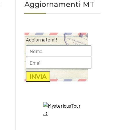
Aggiornamenti MT
è
Aggiornatemi!