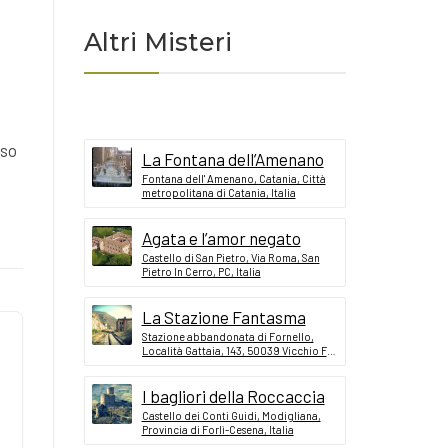
Altri Misteri
rso
La Fontana dell’Amenano
Fontana dell' Amenano, Catania, Città
metropolitana di Catania, Italia
Agata e l’amor negato
Castello di San Pietro, Via Roma, San
Pietro In Cerro, PC, Italia
La Stazione Fantasma
Stazione abbandonata di Fornello,
Località Gattaia, 143, 50039 Vicchio FI,
Italia
I bagliori della Roccaccia
Castello dei Conti Guidi, Modigliana,
Provincia di Forlì-Cesena, Italia