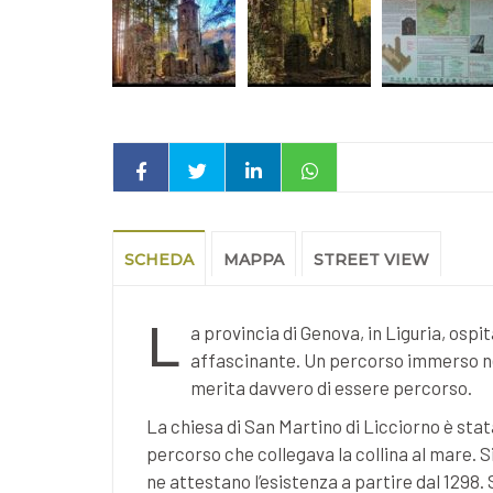
SCHEDA
MAPPA
STREET VIEW
L
a provincia di Genova, in Liguria, ospi
affascinante. Un percorso immerso nel 
merita davvero di essere percorso.
La chiesa di San Martino di Licciorno è sta
percorso che collegava la collina al mare. 
ne attestano l’esistenza a partire dal 1298