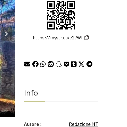
https://mystr.us/e27Wh
Info
Autore :
Redazione MT