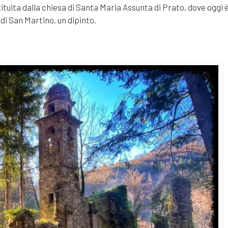
ituita dalla chiesa di Santa Maria Assunta di Prato, dove oggi 
i San Martino, un dipinto.