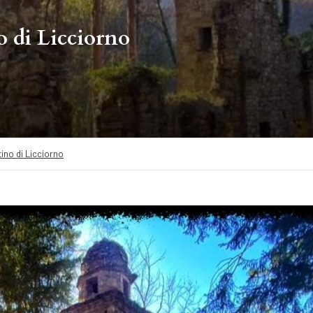
 di Licciorno
ino di Licciorno