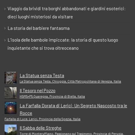
Viaggio da brividi tra borghi abbandonati e giardini esoterici:
dieci luoghi misteriosi da visitare
La storia del barbiere fantasma
L’isola delle bambole impiccate: la storia di questo luogo
inquietante che si trova oltreoceano
La Statua senza Testa
La Statua senza Testa, Chioggia, Città Metropolitana di Venezia, Italia
Il Tesoro nel Pozzo
H5M5+P5 Quaregna, Provincia di Biella, Italia
La Farfalla Dorata di Lerici: Un Segreto Nascosto tra le
Rocce
Farfalla di Luce, Lerici, Provincia della Spezia, Italia
Il Sabba delle Streghe
Torre di Monteruffiano, Passignano sul Trasimeno, Provincia di Perugia,