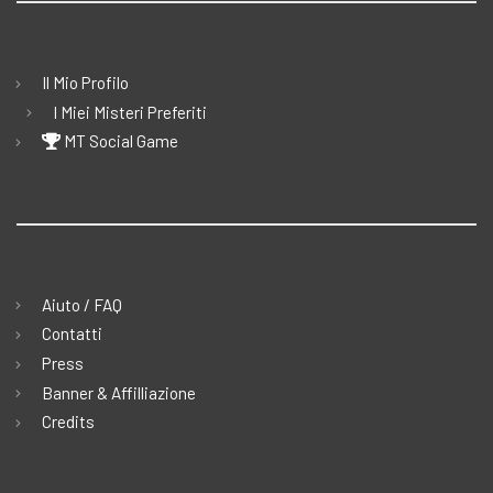
Il Mio Profilo
I Miei Misteri Preferiti
MT Social Game
Aiuto / FAQ
Contatti
Press
Banner & Affilliazione
Credits