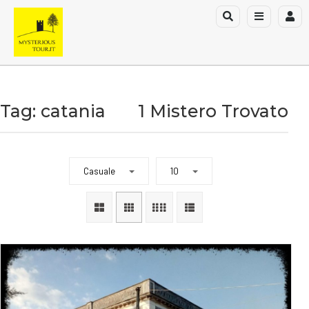
Tag: catania
1 Mistero Trovato
Casuale
10