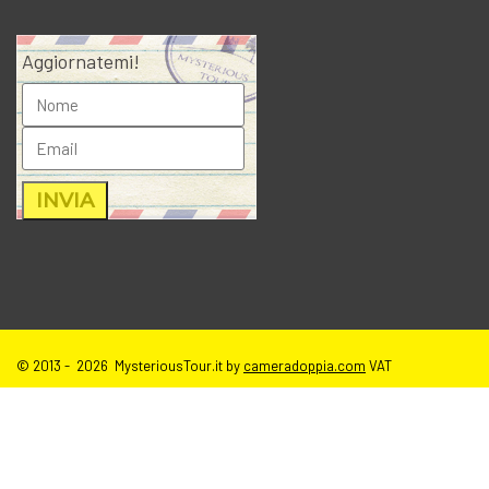
Aggiornatemi!
© 2013 - 2026 MysteriousTour.it by
cameradoppia.com
VAT
IT02271080398 |
credits
|
privacy
|
cookie policy
|
T.o.S e disclaimer
immagini sito
| tutti i diritti riservati