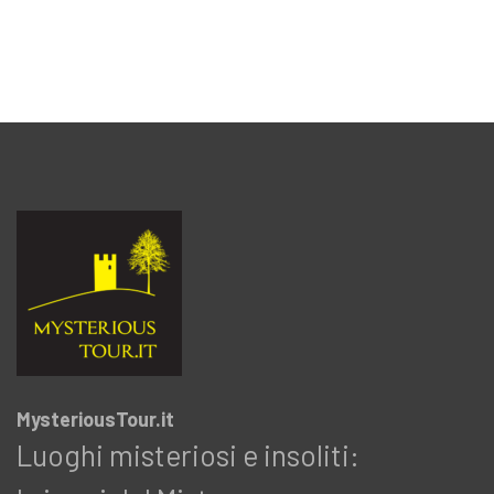
MysteriousTour.it
Luoghi misteriosi e insoliti: