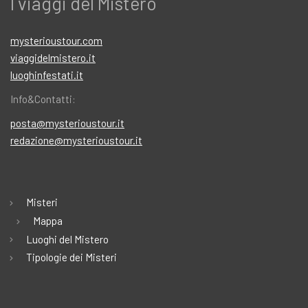
I viaggi del Mistero
mysterioustour.com
viaggidelmistero.it
luoghinfestati.it
Info&Contatti:
posta@mysterioustour.it
redazione@mysterioustour.it
Misteri
Mappa
Luoghi del Mistero
Tipologie dei Misteri