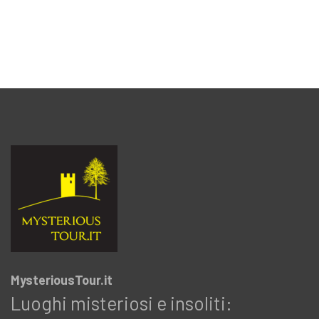
MysteriousTour.it
Luoghi misteriosi e insoliti: