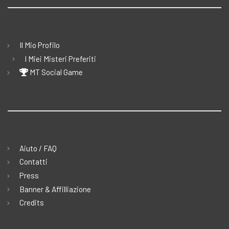
Il Mio Profilo
I Miei Misteri Preferiti
MT Social Game
Aiuto / FAQ
Contatti
Press
Banner & Affilliazione
Credits