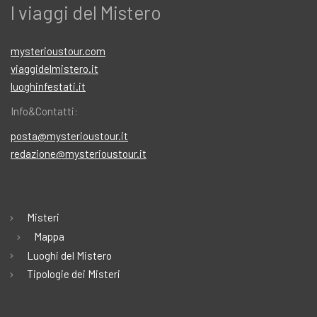
I viaggi del Mistero
mysterioustour.com
viaggidelmistero.it
luoghinfestati.it
Info&Contatti:
posta@mysterioustour.it
redazione@mysterioustour.it
Misteri
Mappa
Luoghi del Mistero
Tipologie dei Misteri