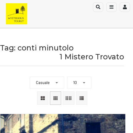
Tag: conti minutolo
1 Mistero Trovato
Casuale
10