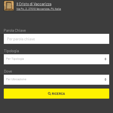
Il Cristo di Vaccarizza
Via Po, 2, 27010 Vaccarizza, PV, Italia
Parola Chiave
Tipologia
Dove
RICERCA