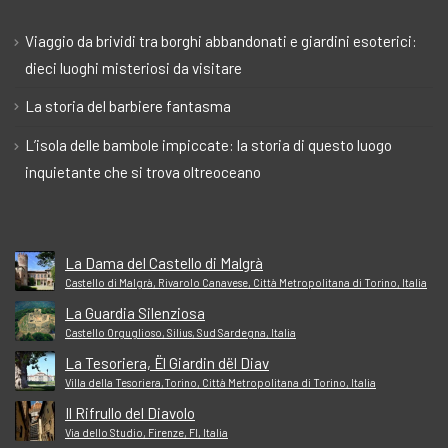
Viaggio da brividi tra borghi abbandonati e giardini esoterici:
dieci luoghi misteriosi da visitare
La storia del barbiere fantasma
L’isola delle bambole impiccate: la storia di questo luogo
inquietante che si trova oltreoceano
La Dama del Castello di Malgrà
Castello di Malgrà, Rivarolo Canavese, Città Metropolitana di Torino, Italia
La Guardia Silenziosa
Castello Orguglioso, Silius, Sud Sardegna, Italia
La Tesoriera, Ël Giardin dël Diav
Villa della Tesoriera,Torino, Città Metropolitana di Torino, Italia
Il Rifrullo del Diavolo
Via dello Studio, Firenze, FI, Italia