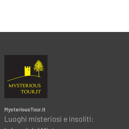
MysteriousTour.it
Luoghi misteriosi e insoliti: