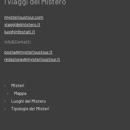
I viaggi del Mistero
mysterioustour.com
viaggidelmistero.it
luoghinfestati.it
Info&Contatti:
posta@mysterioustour.it
redazione@mysterioustour.it
Misteri
Mappa
Luoghi del Mistero
Tipologie dei Misteri