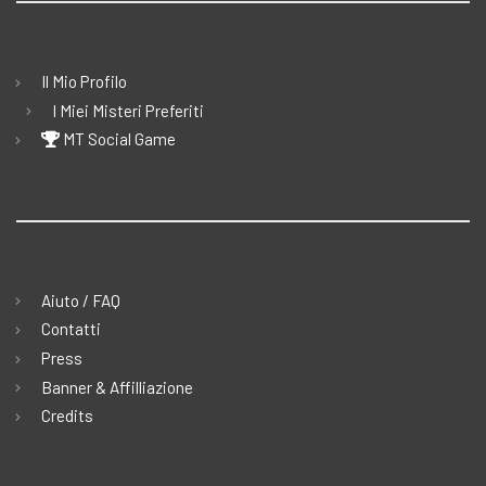
Il Mio Profilo
I Miei Misteri Preferiti
MT Social Game
Aiuto / FAQ
Contatti
Press
Banner & Affilliazione
Credits