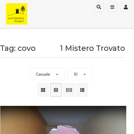
Tag: covo
1 Mistero Trovato
Casuale
10