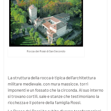
Rocca dei Rossi di San Secondo
La struttura della rocca è tipica dell’architettura
militare medievale, con mura massicce, torri
imponenti e un fossato che la circonda. Al suo interno
si trovano cortili, sale e stanze che testimoniano la
ricchezza e il potere della famiglia Rossi.
La Rocca dei Rossi ha subito diverse trasformazioni