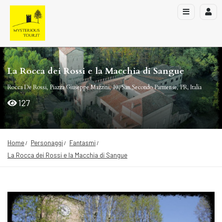
La Rocca dei Rossi e la Macchia di Sangue
Rocca De Rossi, Piazza Giuseppe Mazzini, 10, San Secondo Parmense, PR, Italia
127
Home
Personaggi
Fantasmi
La Rocca dei Rossi e la Macchia di Sangue