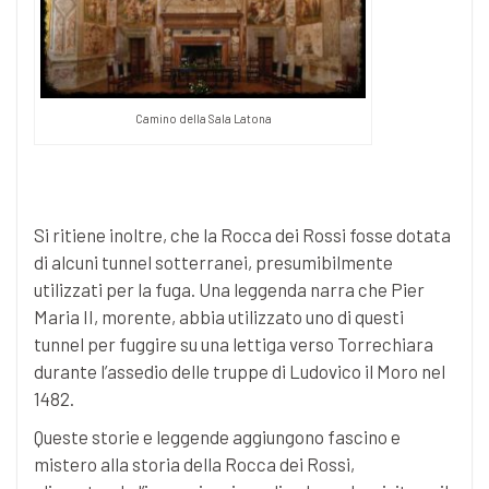
Camino della Sala Latona
Si ritiene inoltre, che la Rocca dei Rossi fosse dotata
di alcuni tunnel sotterranei, presumibilmente
utilizzati per la fuga. Una leggenda narra che Pier
Maria II, morente, abbia utilizzato uno di questi
tunnel per fuggire su una lettiga verso Torrechiara
durante l’assedio delle truppe di Ludovico il Moro nel
1482.
Queste storie e leggende aggiungono fascino e
mistero alla storia della Rocca dei Rossi,