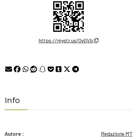
https://mystr.us/OvGVb
Info
Autore :
Redazione MT