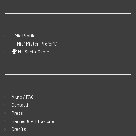
Il Mio Profilo
I Miei Misteri Preferiti
MT Social Game
Aiuto / FAQ
Contatti
Press
Banner & Affilliazione
Credits