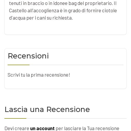
tenuti in braccio o in idonee bag del proprietario. Il
Castello all'accoglienza è in grado di fornire ciotole
d'acqua per i cani su richiesta.
Recensioni
Scrivi tu la prima recensione!
Lascia una Recensione
Devi creare
un account
per lasciare la Tua recensione