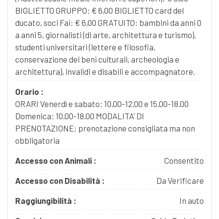
BIGLIETTO GRUPPO: € 6,00 BIGLIETTO card del
ducato, soci Fai: € 6,00 GRATUITO: bambini da anni 0
a anni 5, giornalisti (di arte, architettura e turismo),
studenti universitari (lettere e filosofia,
conservazione dei beni culturali, archeologia e
architettura), invalidi e disabili e accompagnatore.
Orario :
ORARI Venerdì e sabato: 10.00-12.00 e 15.00-18.00
Domenica: 10.00-18.00 MODALITA' DI
PRENOTAZIONE: prenotazione consigliata ma non
obbligatoria
Accesso con Animali :
Consentito
Accesso con Disabilità :
Da Verificare
Raggiungibilità :
In auto