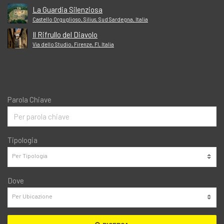
La Guardia Silenziosa
Castello Orguglioso, Silius, Sud Sardegna, Italia
Il Rifrullo del Diavolo
Via dello Studio, Firenze, FI, Italia
Parola Chiave
Tipologia
Dove