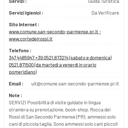
Servizi :
Guida Turistica
Servizi Igienici :
Da Verificare
Sito Internet :
www.comune.san-secondo-parmense.pr.it -
www.cortedeirossi.it
Telefono :
347 4485947 +39 0521.873214 (sabato e domenica)
0521.871500 (da martedì a venerdì in orario
pomeridiano)
Email :
uit@comune.san-secondo-parmense.pr.it
Note :
SERVIZI Possibilità di visite guidate in lingua
straniera su prenotazione, book-shop. Rocca dei
Rossi di San Secondo Parmense (PR): ammessi solo
cani di piccola taglia. Sono ammessi solo cani piccoli