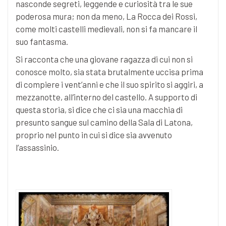
nasconde segreti, leggende e curiosità tra le sue
poderosa mura; non da meno, La Rocca dei Rossi,
come molti castelli medievali, non si fa mancare il
suo fantasma.
Si racconta che una giovane ragazza di cui non si
conosce molto, sia stata brutalmente uccisa prima
di compiere i vent’anni e che il suo spirito si aggiri, a
mezzanotte, all’interno del castello. A supporto di
questa storia, si dice che ci sia una macchia di
presunto sangue sul camino della Sala di Latona,
proprio nel punto in cui si dice sia avvenuto
l’assassinio.