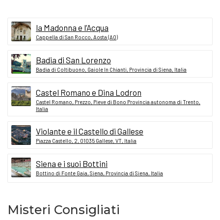
la Madonna e l’Acqua
Cappella di San Rocco, Aosta (AO)
Badia di San Lorenzo
Badia di Coltibuono, Gaiole In Chianti, Provincia di Siena, Italia
Castel Romano e Dina Lodron
Castel Romano, Prezzo, Pieve di Bono Provincia autonoma di Trento,
Italia
Violante e il Castello di Gallese
Piazza Castello, 2, 01035 Gallese, VT, Italia
Siena e i suoi Bottini
Bottino di Fonte Gaia, Siena, Provincia di Siena, Italia
Misteri Consigliati