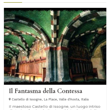
Il Fantasma della Contessa
Castello di Issogne, La Place, Valle d'Aosta, Italia
Il maestoso Castello di Issogne, un luogo intriso