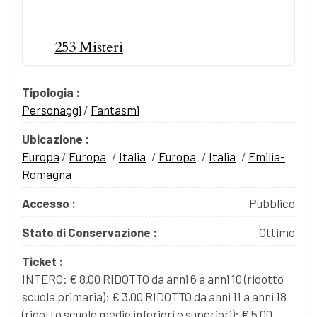
253 Misteri
Tipologia :
Personaggi
/
Fantasmi
Ubicazione :
Europa
/
Europa
/
Italia
/
Europa
/
Italia
/
Emilia-
Romagna
Accesso :
Pubblico
Stato di Conservazione :
Ottimo
Ticket :
INTERO: € 8,00 RIDOTTO da anni 6 a anni 10 (ridotto
scuola primaria): € 3,00 RIDOTTO da anni 11 a anni 18
(ridotto scuole medie inferiori e superiori): € 5,00