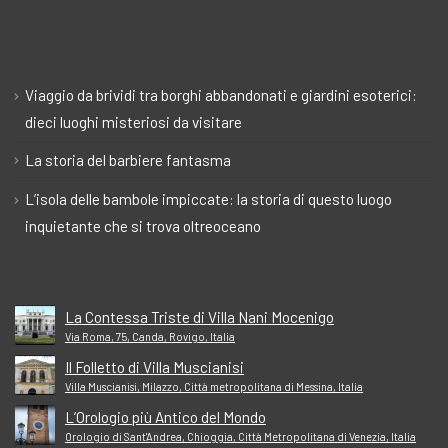
Viaggio da brividi tra borghi abbandonati e giardini esoterici:
dieci luoghi misteriosi da visitare
La storia del barbiere fantasma
L’isola delle bambole impiccate: la storia di questo luogo
inquietante che si trova oltreoceano
La Contessa Triste di Villa Nani Mocenigo
Via Roma, 75, Canda, Rovigo, Italia
Il Folletto di Villa Muscianisi
Villa Muscianisi, Milazzo, Città metropolitana di Messina, Italia
L’Orologio più Antico del Mondo
Orologio di Sant'Andrea, Chioggia, Città Metropolitana di Venezia, Italia