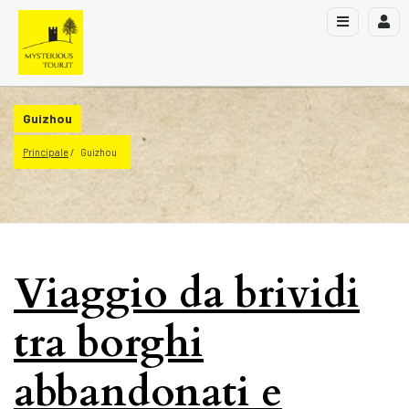
Guizhou
Principale
Guizhou
Viaggio da brividi
tra borghi
abbandonati e