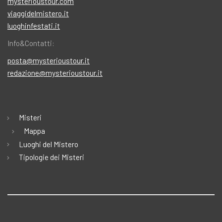
mysterioustour.com
viaggidelmistero.it
luoghinfestati.it
Info&Contatti:
posta@mysterioustour.it
redazione@mysterioustour.it
Misteri
Mappa
Luoghi del Mistero
Tipologie dei Misteri