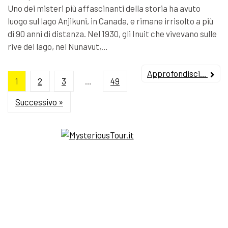
Uno dei misteri più affascinanti della storia ha avuto
luogo sul lago Anjikuni, in Canada, e rimane irrisolto a più
di 90 anni di distanza. Nel 1930, gli Inuit che vivevano sulle
rive del lago, nel Nunavut,…
Approfondisci...
1
2
3
…
49
Successivo »