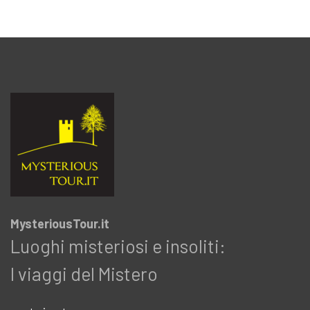
MysteriousTour.it
Luoghi misteriosi e insoliti:
I viaggi del Mistero