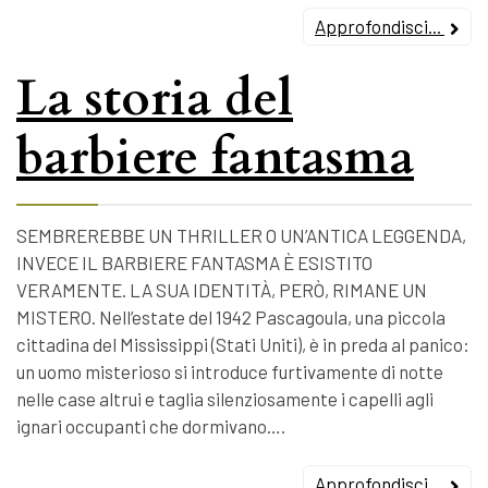
Approfondisci...
La storia del
barbiere fantasma
SEMBREREBBE UN THRILLER O UN’ANTICA LEGGENDA,
INVECE IL BARBIERE FANTASMA È ESISTITO
VERAMENTE. LA SUA IDENTITÀ, PERÒ, RIMANE UN
MISTERO. Nell’estate del 1942 Pascagoula, una piccola
cittadina del Mississippi (Stati Uniti), è in preda al panico:
un uomo misterioso si introduce furtivamente di notte
nelle case altrui e taglia silenziosamente i capelli agli
ignari occupanti che dormivano….
Approfondisci...