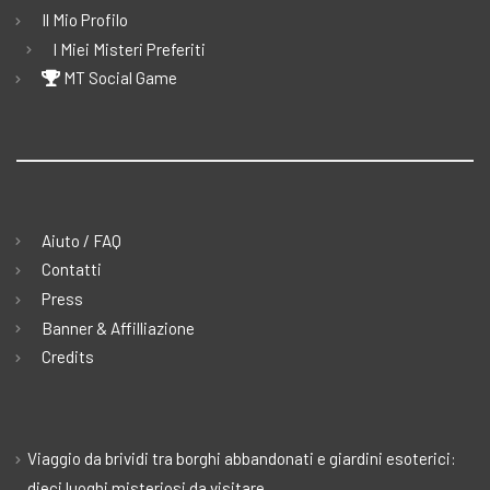
Il Mio Profilo
I Miei Misteri Preferiti
MT Social Game
Aiuto / FAQ
Contatti
Press
Banner & Affilliazione
Credits
Viaggio da brividi tra borghi abbandonati e giardini esoterici:
dieci luoghi misteriosi da visitare