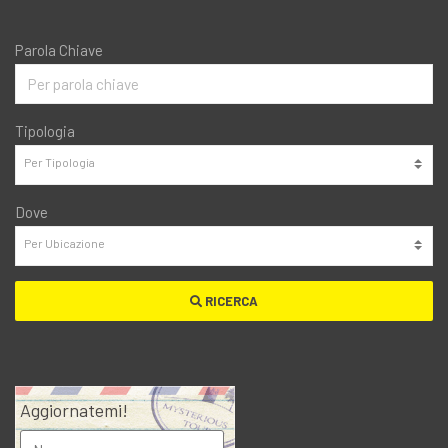
Parola Chiave
Tipologia
Dove
RICERCA
Aggiornatemi!