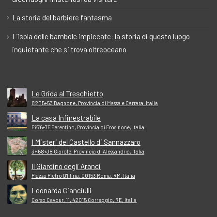
La storia del barbiere fantasma
L’isola delle bambole impiccate: la storia di questo luogo
inquietante che si trova oltreoceano
Le Grida al Treschietto
82Q5+53 Bagnone, Provincia di Massa e Carrara, Italia
La casa Infinestrabile
P676+7F Ferentino, Provincia di Frosinone, Italia
I Misteri del Castello di Sannazzaro
3H68+J8 Giarole, Provincia di Alessandria, Italia
Il Giardino degli Aranci
Piazza Pietro D'Illiria, 00153 Roma, RM, Italia
Leonarda Cianciulli
Corso Cavour, 11, 42015 Correggio, RE, Italia