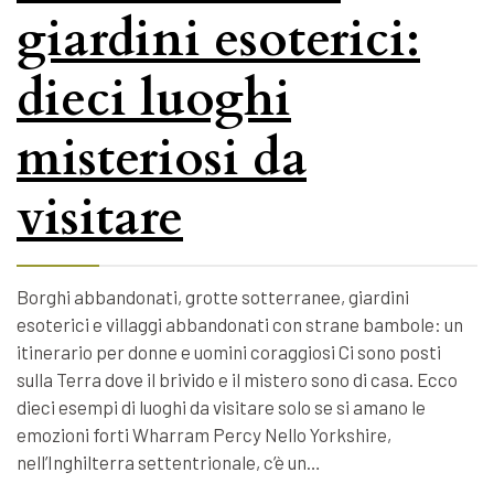
giardini esoterici:
dieci luoghi
misteriosi da
visitare
Borghi abbandonati, grotte sotterranee, giardini
esoterici e villaggi abbandonati con strane bambole: un
itinerario per donne e uomini coraggiosi Ci sono posti
sulla Terra dove il brivido e il mistero sono di casa. Ecco
dieci esempi di luoghi da visitare solo se si amano le
emozioni forti Wharram Percy Nello Yorkshire,
nell’Inghilterra settentrionale, c’è un…