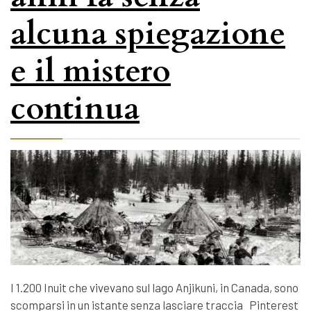
alcuna spiegazione
e il mistero
continua
I 1.200 Inuit che vivevano sul lago Anjikuni, in Canada, sono
scomparsi in un istante senza lasciare traccia Pinterest