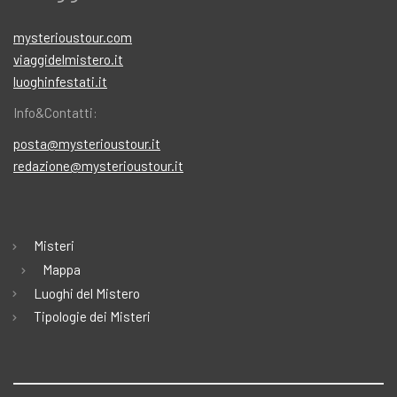
mysterioustour.com
viaggidelmistero.it
luoghinfestati.it
Info&Contatti:
posta@mysterioustour.it
redazione@mysterioustour.it
Misteri
Mappa
Luoghi del Mistero
Tipologie dei Misteri