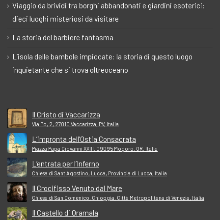
Viaggio da brividi tra borghi abbandonati e giardini esoterici:
dieci luoghi misteriosi da visitare
La storia del barbiere fantasma
L’isola delle bambole impiccate: la storia di questo luogo
inquietante che si trova oltreoceano
Il Cristo di Vaccarizza
Via Po, 2, 27010 Vaccarizza, PV, Italia
L’impronta dell’Ostia Consacrata
Piazza Papa Giovanni XXIII, 09095 Mogoro, OR, Italia
L’entrata per l’Inferno
Chiesa di Sant Agostino, Lucca, Provincia di Lucca, Italia
Il Crocifisso Venuto dal Mare
Chiesa di San Domenico, Chioggia, Città Metropolitana di Venezia, Italia
Il Castello di Oramala