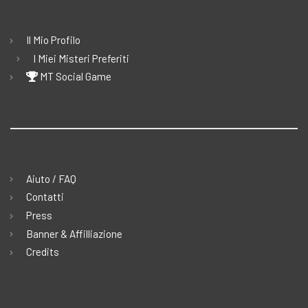
Il Mio Profilo
I Miei Misteri Preferiti
MT Social Game
Aiuto / FAQ
Contatti
Press
Banner & Affilliazione
Credits