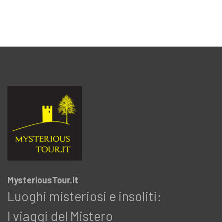
MysteriousTour.it
Luoghi misteriosi e insoliti:
I viaggi del Mistero