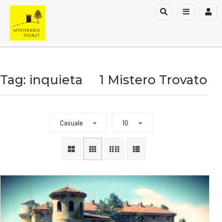
Tag: inquieta
1 Mistero Trovato
Casuale
10