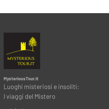
MysteriousTour.it
Luoghi misteriosi e insoliti:
I viaggi del Mistero