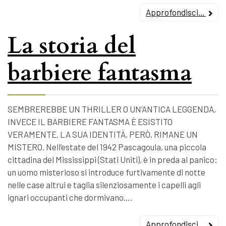
Approfondisci...
La storia del
barbiere fantasma
SEMBREREBBE UN THRILLER O UN’ANTICA LEGGENDA,
INVECE IL BARBIERE FANTASMA È ESISTITO
VERAMENTE. LA SUA IDENTITÀ, PERÒ, RIMANE UN
MISTERO. Nell’estate del 1942 Pascagoula, una piccola
cittadina del Mississippi (Stati Uniti), è in preda al panico:
un uomo misterioso si introduce furtivamente di notte
nelle case altrui e taglia silenziosamente i capelli agli
ignari occupanti che dormivano….
Approfondisci...