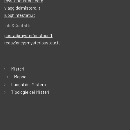
mysterioustour.com
viaggidelmistero.it
luoghinfestati.it
Info&Contatti:
posta@mysterioustour.it
redazione@mysterioustour.it
Misteri
Mappa
Luoghi del Mistero
Tipologie dei Misteri