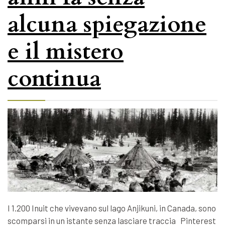
alcuna spiegazione
e il mistero
continua
I 1.200 Inuit che vivevano sul lago Anjikuni, in Canada, sono
scomparsi in un istante senza lasciare traccia Pinterest