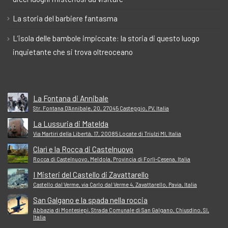
La storia del barbiere fantasma
L’isola delle bambole impiccate: la storia di questo luogo
inquietante che si trova oltreoceano
La Fontana di Annibale
Str. Fontana D'Annibale, 20, 27045 Casteggio, PV, Italia
La Lussuria di Matelda
Via Martiri della Libertà, 17, 20085 Locate di Triulzi MI, Italia
Clarì e la Rocca di Castelnuovo
Rocca di Castelnuovo, Meldola, Provincia di Forlì-Cesena, Italia
I Misteri del Castello di Zavattarello
Castello dal Verme, via Carlo dal Verme 4, Zavattarello, Pavia, Italia
San Galgano e la spada nella roccia
Abbazia di Montesiepi, Strada Comunale di San Galgano, Chiusdino, SI,
Italia