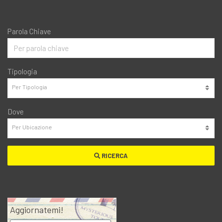
Parola Chiave
Tipologia
Dove
RICERCA
Aggiornatemi!