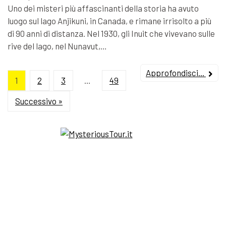
Uno dei misteri più affascinanti della storia ha avuto
luogo sul lago Anjikuni, in Canada, e rimane irrisolto a più
di 90 anni di distanza. Nel 1930, gli Inuit che vivevano sulle
rive del lago, nel Nunavut,…
Approfondisci...
1
2
3
…
49
Successivo »