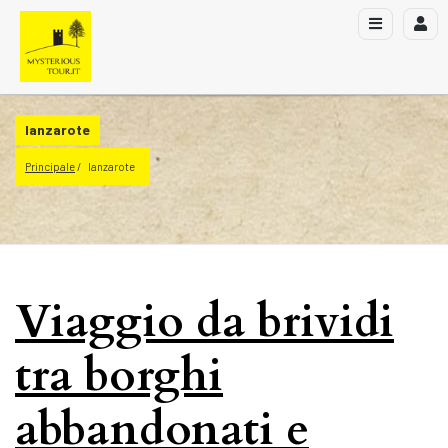
lanzarote
Principale
lanzarote
Viaggio da brividi
tra borghi
abbandonati e