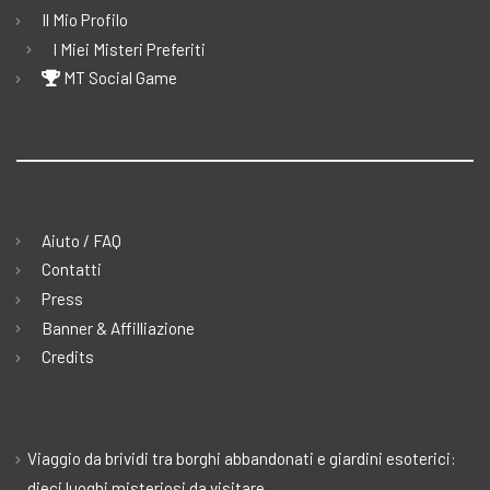
Il Mio Profilo
I Miei Misteri Preferiti
MT Social Game
Aiuto / FAQ
Contatti
Press
Banner & Affilliazione
Credits
Viaggio da brividi tra borghi abbandonati e giardini esoterici:
dieci luoghi misteriosi da visitare