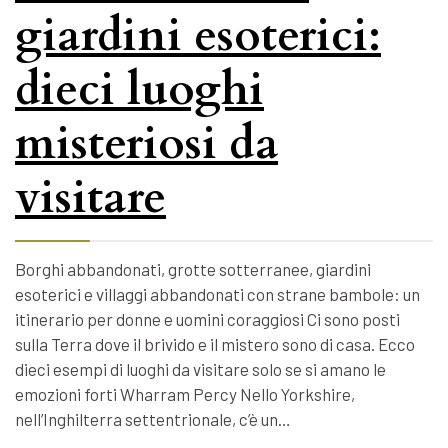
giardini esoterici:
dieci luoghi
misteriosi da
visitare
Borghi abbandonati, grotte sotterranee, giardini
esoterici e villaggi abbandonati con strane bambole: un
itinerario per donne e uomini coraggiosi Ci sono posti
sulla Terra dove il brivido e il mistero sono di casa. Ecco
dieci esempi di luoghi da visitare solo se si amano le
emozioni forti Wharram Percy Nello Yorkshire,
nell’Inghilterra settentrionale, c’è un…