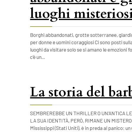
luoghi misteriosi
Borghi abbandonati, grotte sotterranee, giardin
per donne e uomini coraggiosi Ci sono posti sulla
luoghi da visitare solo se si amano le emozioni 
c’è un…
La storia del ba
SEMBREREBBE UN THRILLER O UN’ANTICA LE
LA SUA IDENTITÀ, PERÒ, RIMANE UN MISTERO. Nel
Mississippi (Stati Uniti), è in preda al panico: 