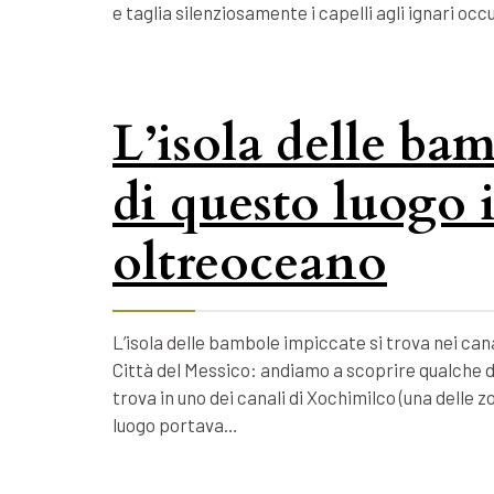
e taglia silenziosamente i capelli agli ignari o
L’isola delle bam
di questo luogo 
oltreoceano
L’isola delle bambole impiccate si trova nei cana
Città del Messico: andiamo a scoprire qualche d
trova in uno dei canali di Xochimilco (una delle 
luogo portava…