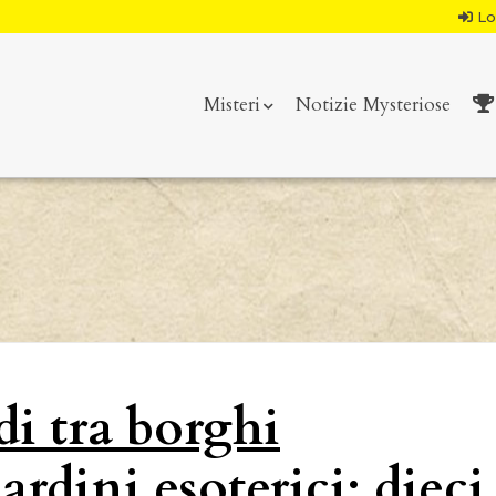
Lo
Misteri
Notizie Mysteriose
di tra borghi
rdini esoterici: dieci