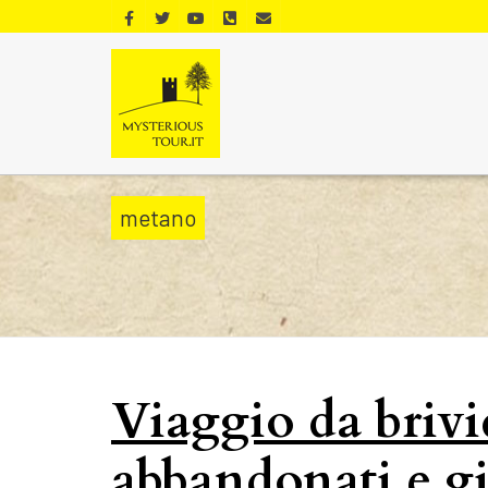
metano
Viaggio da brivi
abbandonati e gia