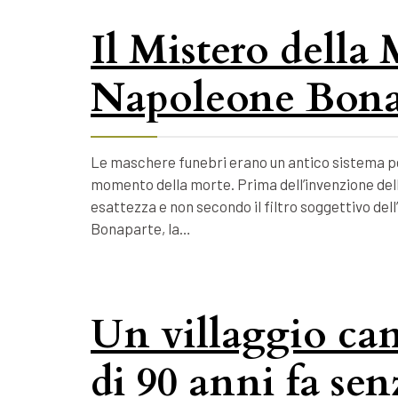
Il Mistero della
Napoleone Bona
Le maschere funebri erano un antico sistema per
momento della morte. Prima dell’invenzione della
esattezza e non secondo il filtro soggettivo dell
Bonaparte, la…
Un villaggio ca
di 90 anni fa se