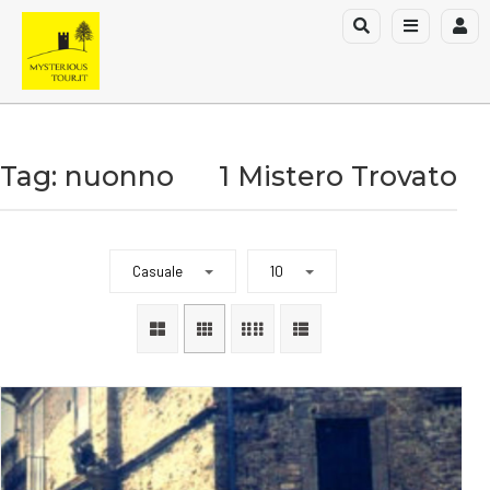
Tag: nuonno
1 Mistero Trovato
Casuale
10