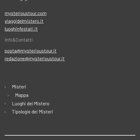
mysterioustour.com
viaggidelmistero.it
luoghinfestati.it
Info&Contatti:
posta@mysterioustour.it
redazione@mysterioustour.it
Misteri
Mappa
Luoghi del Mistero
Tipologie dei Misteri