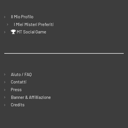
Il Mio Profilo
I Miei Misteri Preferiti
MT Social Game
Aiuto / FAQ
Contatti
Press
Banner & Affilliazione
Credits