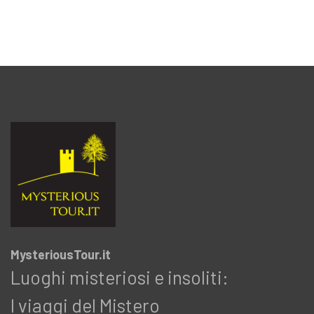
MysteriousTour.it
Luoghi misteriosi e insoliti:
I viaggi del Mistero