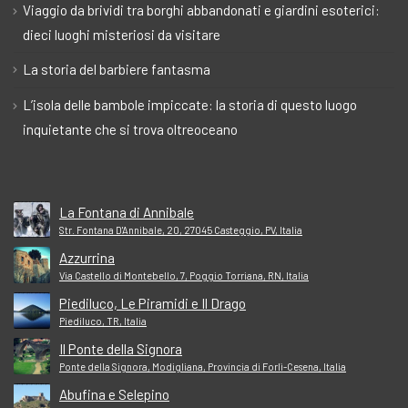
Viaggio da brividi tra borghi abbandonati e giardini esoterici:
dieci luoghi misteriosi da visitare
La storia del barbiere fantasma
L’isola delle bambole impiccate: la storia di questo luogo
inquietante che si trova oltreoceano
La Fontana di Annibale
Str. Fontana D'Annibale, 20, 27045 Casteggio, PV, Italia
Azzurrina
Via Castello di Montebello, 7, Poggio Torriana, RN, Italia
Piediluco, Le Piramidi e Il Drago
Piediluco, TR, Italia
Il Ponte della Signora
Ponte della Signora, Modigliana, Provincia di Forlì-Cesena, Italia
Abufina e Selepino