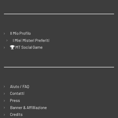
Il Mio Profilo
I Miei Misteri Preferiti
MT Social Game
Aiuto / FAQ
Contatti
Press
Banner & Affilliazione
Credits