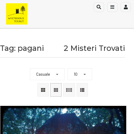
Tag: pagani
2 Misteri Trovati
Casuale
10