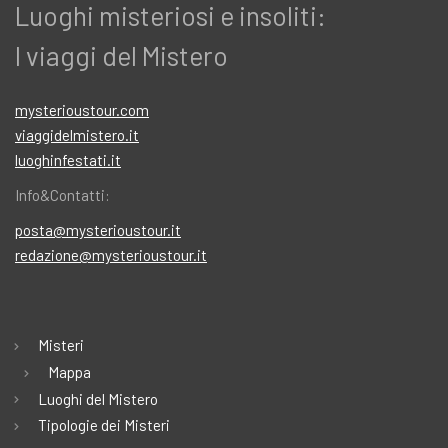
Luoghi misteriosi e insoliti:
I viaggi del Mistero
mysterioustour.com
viaggidelmistero.it
luoghinfestati.it
Info&Contatti:
posta@mysterioustour.it
redazione@mysterioustour.it
Misteri
Mappa
Luoghi del Mistero
Tipologie dei Misteri