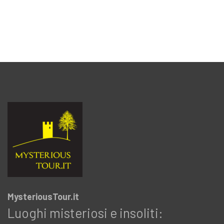
MysteriousTour.it
Luoghi misteriosi e insoliti: