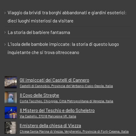
Viaggio da brividi tra borghi abbandonati e giardini esoterici:
dieci luoghi misteriosi da visitare
La storia del barbiere fantasma
L’isola delle bambole impiccate: la storia di questo luogo
inquietante che si trova oltreoceano
Gli impiccati dei Castelli di Cannero
Castelli di Cannobio, Provincia del Verbano-Cusio-Ossola, Italia
Il Covo delle Streghe
Corte Taccheo, Chioggia, Città Metropolitana di Venezia, Italia
Il Mistero del Teschio e dello Scheletro
Via Castello, 37018 Malcesine VR, Italia
ll mistero della chiesa di Viezza
Chiesa Santa Marina di Viezza, Verghereto, Provincia di Forlì-Cesena, Italia