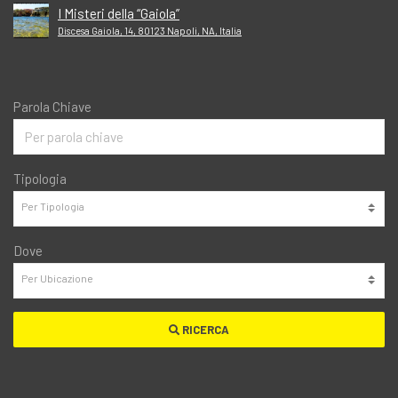
I Misteri della “Gaiola”
Discesa Gaiola, 14, 80123 Napoli, NA, Italia
Parola Chiave
Tipologia
Dove
RICERCA