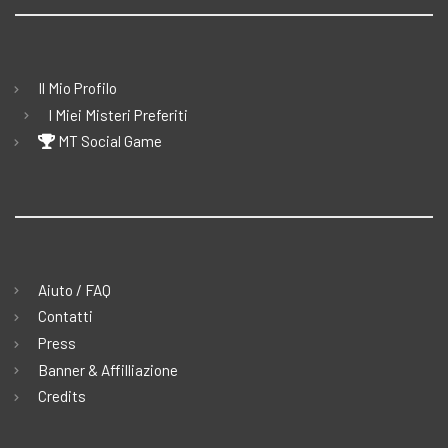
Il Mio Profilo
I Miei Misteri Preferiti
MT Social Game
Aiuto / FAQ
Contatti
Press
Banner & Affilliazione
Credits