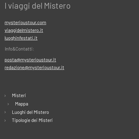
I viaggi del Mistero
mysterioustour.com
viaggidelmistero.it
luoghinfestati.it
Info&Contatti:
posta@mysterioustour.it
redazione@mysterioustour.it
Misteri
Mappa
Luoghi del Mistero
Tipologie dei Misteri