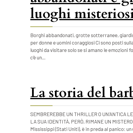
luoghi misteriosi
Borghi abbandonati, grotte sotterranee, giardin
per donne e uomini coraggiosi Ci sono posti sulla
luoghi da visitare solo se si amano le emozioni 
c’è un…
La storia del ba
SEMBREREBBE UN THRILLER O UN’ANTICA LE
LA SUA IDENTITÀ, PERÒ, RIMANE UN MISTERO. Nel
Mississippi (Stati Uniti), è in preda al panico: 