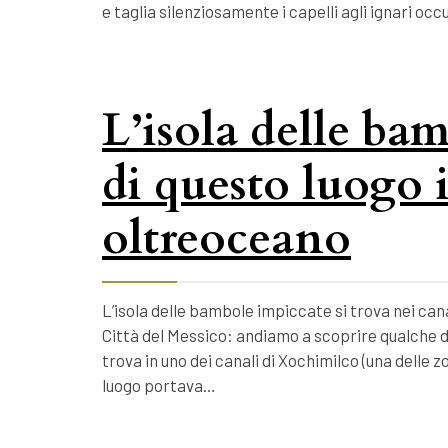
e taglia silenziosamente i capelli agli ignari o
L’isola delle bam
di questo luogo 
oltreoceano
L’isola delle bambole impiccate si trova nei cana
Città del Messico: andiamo a scoprire qualche d
trova in uno dei canali di Xochimilco (una delle 
luogo portava…