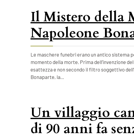
Il Mistero della
Napoleone Bona
Le maschere funebri erano un antico sistema per
momento della morte. Prima dell’invenzione della
esattezza e non secondo il filtro soggettivo dell
Bonaparte, la…
Un villaggio ca
di 90 anni fa se