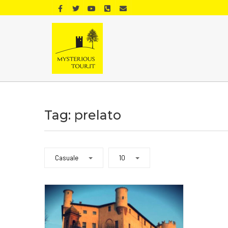
Tag: prelato
Casuale
10