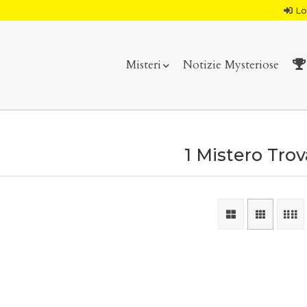
Lo
Misteri
Notizie Mysteriose
1 Mistero Tro