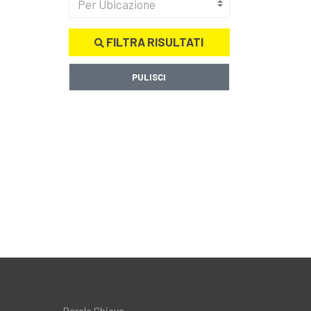
Per Ubicazione
FILTRA RISULTATI
PULISCI