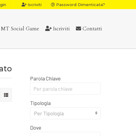
gin
Iscriviti
Password Dimenticata?
MT Social Game
Iscriviti
Contatti
vato
Parola Chiave
Tipologia
Per Tipologia
Dove