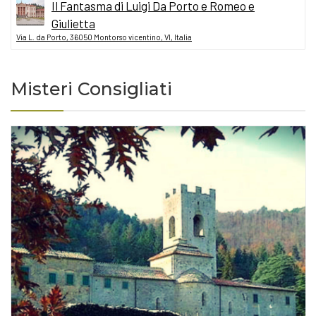
Il Fantasma di Luigi Da Porto e Romeo e
Giulietta
Via L. da Porto, 36050 Montorso vicentino, VI, Italia
Misteri Consigliati