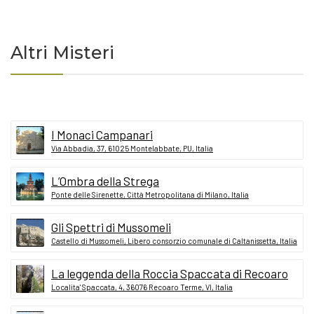
Altri Misteri
I Monaci Campanari
Via Abbadia, 37, 61025 Montelabbate, PU, Italia
L’Ombra della Strega
Ponte delle Sirenette, Città Metropolitana di Milano, Italia
Gli Spettri di Mussomeli
Castello di Mussomeli, Libero consorzio comunale di Caltanissetta, Italia
La leggenda della Roccia Spaccata di Recoaro
Localita' Spaccata, 4, 36076 Recoaro Terme, VI, Italia