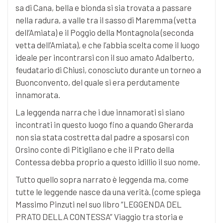
sa di Cana, bella e bionda si sia trovata a passare
nella radura, a valle tra il sasso di Maremma (vetta
dell’Amiata) e il Poggio della Montagnola (seconda
vetta dell’Amiata), e che l’abbia scelta come il luogo
ideale per incontrarsi con il suo amato Adalberto,
feudatario di Chiusi, conosciuto durante un torneo a
Buonconvento, del quale si era perdutamente
innamorata.
La leggenda narra che i due innamorati si siano
incontrati in questo luogo fino a quando Gherarda
non sia stata costretta dal padre a sposarsi con
Orsino conte di Pitigliano e che il Prato della
Contessa debba proprio a questo idillio il suo nome.
Tutto quello sopra narrato è leggenda ma, come
tutte le leggende nasce da una verità. (come spiega
Massimo Pinzuti nel suo libro “LEGGENDA DEL
PRATO DELLA CONTESSA” Viaggio tra storia e