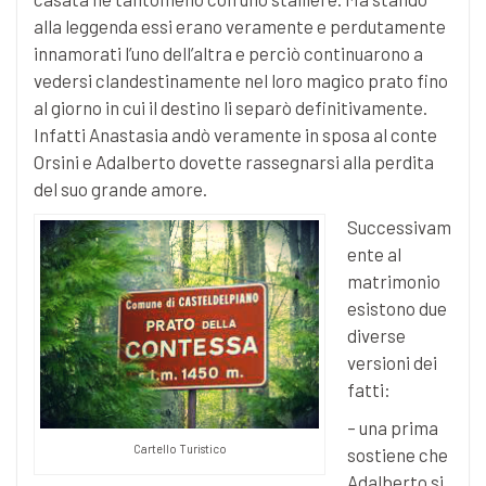
alla leggenda essi erano veramente e perdutamente
innamorati l’uno dell’altra e perciò continuarono a
vedersi clandestinamente nel loro magico prato fino
al giorno in cui il destino li separò definitivamente.
Infatti Anastasia andò veramente in sposa al conte
Orsini e Adalberto dovette rassegnarsi alla perdita
del suo grande amore.
Successivam
ente al
matrimonio
esistono due
diverse
versioni dei
fatti:
– una prima
Cartello Turistico
sostiene che
Adalberto si