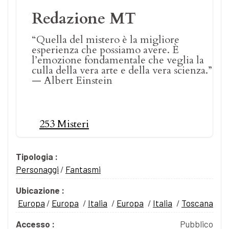
Redazione MT
“Quella del mistero è la migliore
esperienza che possiamo avere. È
l’emozione fondamentale che veglia la
culla della vera arte e della vera scienza.”
— Albert Einstein
253 Misteri
Tipologia :
Personaggi
/
Fantasmi
Ubicazione :
Europa
/
Europa
/
Italia
/
Europa
/
Italia
/
Toscana
Accesso :
Pubblico