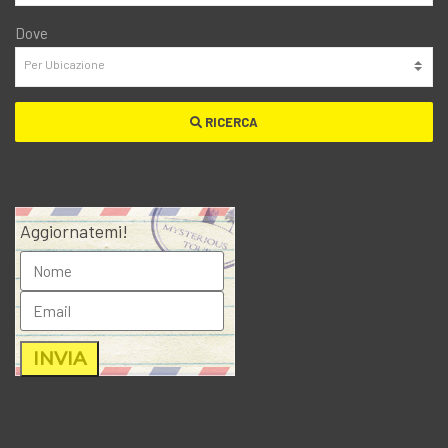
Dove
RICERCA
Aggiornatemi!