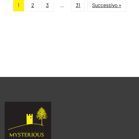
1
2
3
…
31
Successivo »