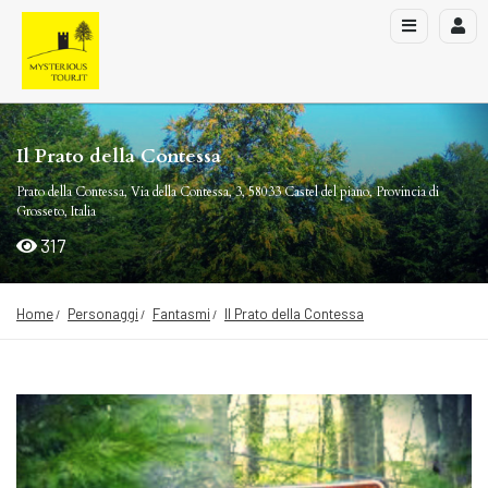
Il Prato della Contessa
Prato della Contessa, Via della Contessa, 3, 58033 Castel del piano, Provincia di
Grosseto, Italia
317
Home
Personaggi
Fantasmi
Il Prato della Contessa