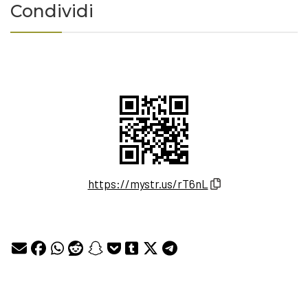
Condividi
https://mystr.us/rT6nL