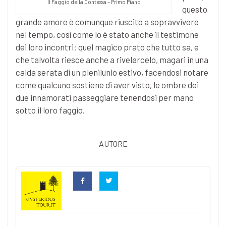
Il Faggio della Contessa – Primo Piano
questo
grande amore è comunque riuscito a sopravvivere
nel tempo, così come lo è stato anche il testimone
dei loro incontri: quel magico prato che tutto sa, e
che talvolta riesce anche a rivelarcelo, magari in una
calda serata di un plenilunio estivo, facendosi notare
come qualcuno sostiene di aver visto, le ombre dei
due innamorati passeggiare tenendosi per mano
sotto il loro faggio.
AUTORE