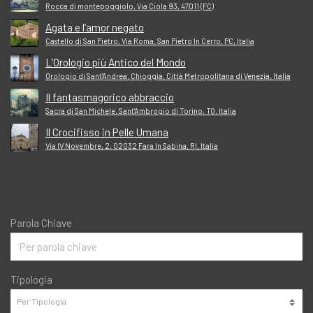
Rocca di montepoggiolo, Via Ciola 93, 47011 (FC)
Agata e l’amor negato
Castello di San Pietro, Via Roma, San Pietro In Cerro, PC, Italia
L’Orologio più Antico del Mondo
Orologio di Sant'Andrea, Chioggia, Città Metropolitana di Venezia, Italia
Il fantasmagorico abbraccio
Sacra di San Michele, Sant'Ambrogio di Torino, TO, Italia
Il Crocifisso in Pelle Umana
Via IV Novembre, 2, 02032 Fara In Sabina, RI, Italia
Parola Chiave
Tipologia