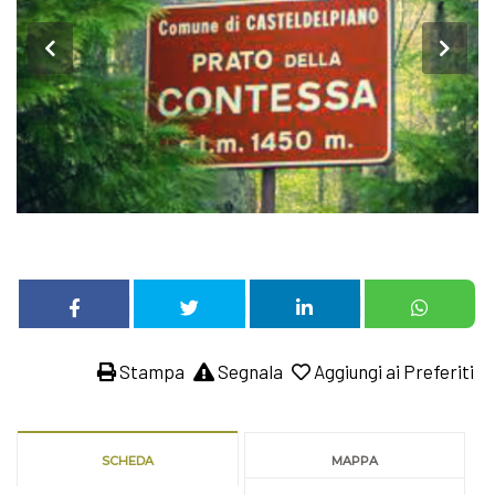
Stampa
Segnala
Aggiungi ai Preferiti
SCHEDA
MAPPA