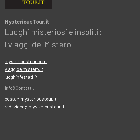
MysteriousTour.it
Luoghi misteriosi e insoliti:
I viaggi del Mistero
mysterioustour.com
viaggidelmistero.it
luoghinfestati.it
Info&Contatti:
posta@mysterioustour.it
redazione@mysterioustour.it