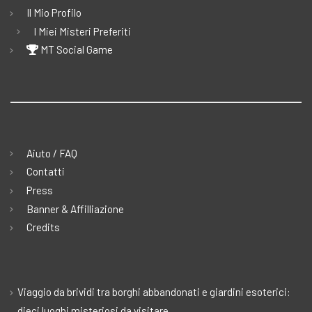
Il Mio Profilo
I Miei Misteri Preferiti
MT Social Game
Aiuto / FAQ
Contatti
Press
Banner & Affilliazione
Credits
Viaggio da brividi tra borghi abbandonati e giardini esoterici:
dieci luoghi misteriosi da visitare