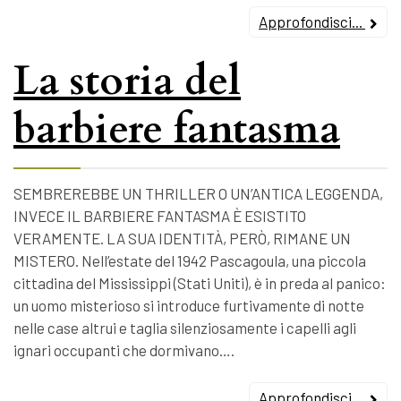
Approfondisci...
La storia del
barbiere fantasma
SEMBREREBBE UN THRILLER O UN’ANTICA LEGGENDA,
INVECE IL BARBIERE FANTASMA È ESISTITO
VERAMENTE. LA SUA IDENTITÀ, PERÒ, RIMANE UN
MISTERO. Nell’estate del 1942 Pascagoula, una piccola
cittadina del Mississippi (Stati Uniti), è in preda al panico:
un uomo misterioso si introduce furtivamente di notte
nelle case altrui e taglia silenziosamente i capelli agli
ignari occupanti che dormivano….
Approfondisci...