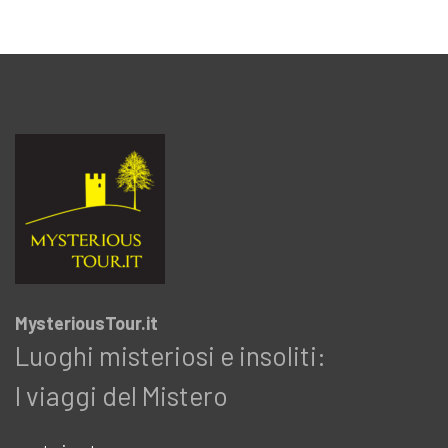
MysteriousTour.it
Luoghi misteriosi e insoliti:
I viaggi del Mistero