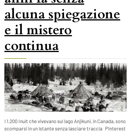
alcuna spiegazione
e il mistero
continua
I 1.200 Inuit che vivevano sul lago Anjikuni, in Canada, sono
scomparsi in un istante senza lasciare traccia Pinterest