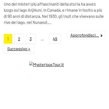
Uno dei misteri più affascinanti della storia ha avuto
luogo sul lago Anjikuni, in Canada, e rimane irrisolto a più
di 90 anni di distanza. Nel 1930, gli Inuit che vivevano sulle
rive del lago, nel Nunavut,…
Approfondisci...
1
2
3
…
49
Successivo »