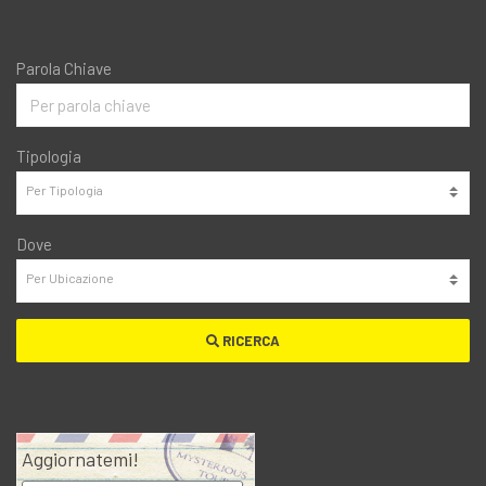
Parola Chiave
Tipologia
Dove
RICERCA
Aggiornatemi!