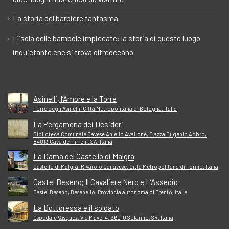
La storia del barbiere fantasma
L’isola delle bambole impiccate: la storia di questo luogo
inquietante che si trova oltreoceano
Asinelli, l’Amore e la Torre
Torre degli Asinelli, Città Metropolitana di Bologna, Italia
La Pergamena dei Desideri
Biblioteca Comunale Cavese Aniello Avallone, Piazza Eugenio Abbro,
84013 Cava de' Tirreni, SA, Italia
La Dama del Castello di Malgrà
Castello di Malgrà, Rivarolo Canavese, Città Metropolitana di Torino, Italia
Castel Beseno; Il Cavaliere Nero e L’Assedio
Castel Beseno, Besenello, Provincia autonoma di Trento, Italia
La Dottoressa e il soldato
Ospedale Vasquez, Via Piave, 4, 96010 Solarino, SR, Italia