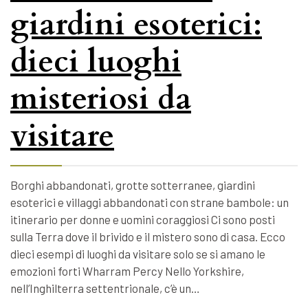
giardini esoterici:
dieci luoghi
misteriosi da
visitare
Borghi abbandonati, grotte sotterranee, giardini
esoterici e villaggi abbandonati con strane bambole: un
itinerario per donne e uomini coraggiosi Ci sono posti
sulla Terra dove il brivido e il mistero sono di casa. Ecco
dieci esempi di luoghi da visitare solo se si amano le
emozioni forti Wharram Percy Nello Yorkshire,
nell’Inghilterra settentrionale, c’è un…