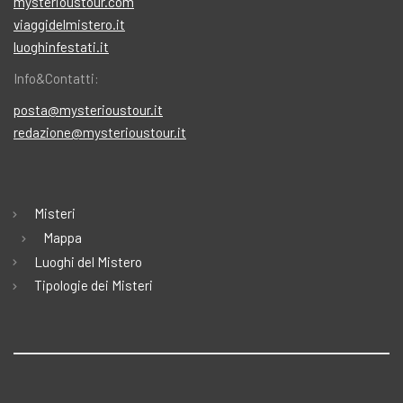
mysterioustour.com
viaggidelmistero.it
luoghinfestati.it
Info&Contatti:
posta@mysterioustour.it
redazione@mysterioustour.it
Misteri
Mappa
Luoghi del Mistero
Tipologie dei Misteri