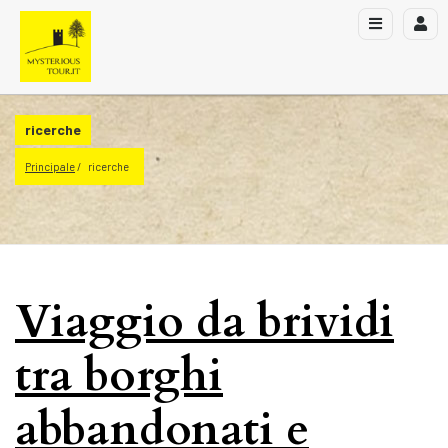
ricerche
Principale
ricerche
Viaggio da brividi
tra borghi
abbandonati e