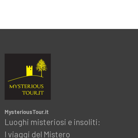
MysteriousTour.it
Luoghi misteriosi e insoliti:
I viaggi del Mistero