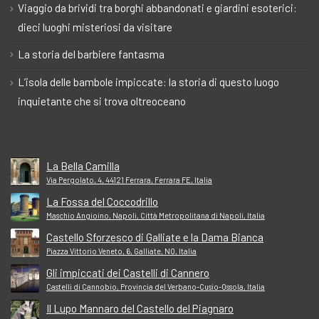
Viaggio da brividi tra borghi abbandonati e giardini esoterici:
dieci luoghi misteriosi da visitare
La storia del barbiere fantasma
L’isola delle bambole impiccate: la storia di questo luogo
inquietante che si trova oltreoceano
La Bella Camilla
Via Pergolato, 4, 44121 Ferrara, Ferrara FE, Italia
La Fossa del Coccodrillo
Maschio Angioino, Napoli, Città Metropolitana di Napoli, Italia
Castello Sforzesco di Galliate e la Dama Bianca
Piazza Vittorio Veneto, 6, Galliate, NO, Italia
Gli impiccati dei Castelli di Cannero
Castelli di Cannobio, Provincia del Verbano-Cusio-Ossola, Italia
Il Lupo Mannaro del Castello del Piagnaro