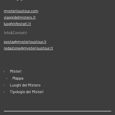
mysterioustour.com
viaggidelmistero.it
luoghinfestati.it
Info&Contatti:
posta@mysterioustour.it
redazione@mysterioustour.it
Misteri
Mappa
Luoghi del Mistero
Tipologie dei Misteri