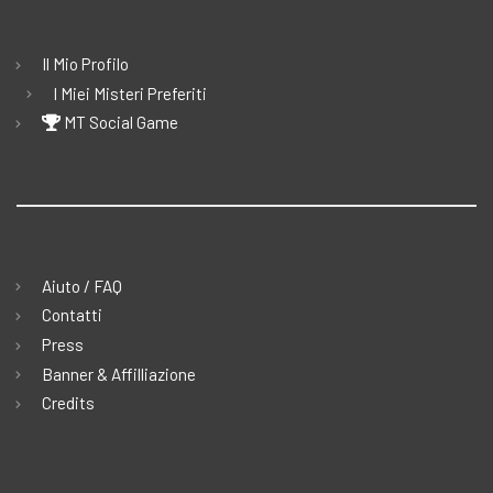
Il Mio Profilo
I Miei Misteri Preferiti
MT Social Game
Aiuto / FAQ
Contatti
Press
Banner & Affilliazione
Credits