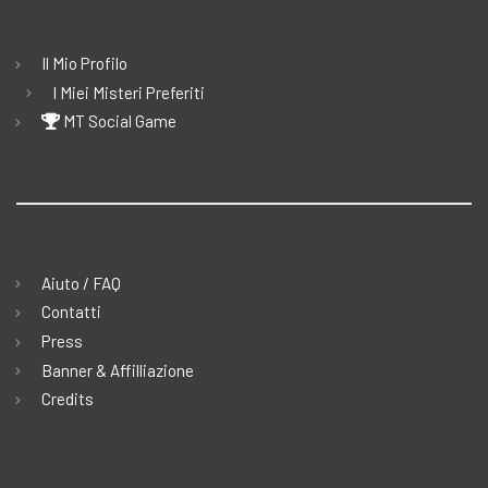
Il Mio Profilo
I Miei Misteri Preferiti
MT Social Game
Aiuto / FAQ
Contatti
Press
Banner & Affilliazione
Credits