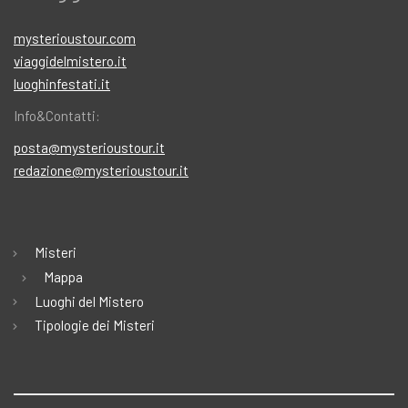
mysterioustour.com
viaggidelmistero.it
luoghinfestati.it
Info&Contatti:
posta@mysterioustour.it
redazione@mysterioustour.it
Misteri
Mappa
Luoghi del Mistero
Tipologie dei Misteri