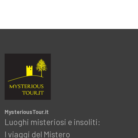
MysteriousTour.it
Luoghi misteriosi e insoliti:
I viaggi del Mistero