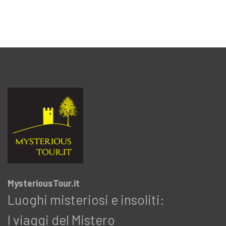
MysteriousTour.it
Luoghi misteriosi e insoliti:
I viaggi del Mistero