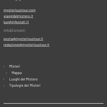
mysterioustour.com
viaggidelmistero.it
luoghinfestati.it
Info&Contatti:
posta@mysterioustour.it
redazione@mysterioustour.it
Misteri
Mappa
Luoghi del Mistero
Tipologie dei Misteri