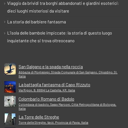
Viaggio da brividi tra borghi abbandonati e giardini esoterici:
dieci luoghi misteriosi da visitare
La storia del barbiere fantasma
L’isola delle bambole impiccate: la storia di questo luogo
inquietante che si trova oltreoceano
San Galgano e la spada nella roccia
Abbazia di Montesiepi, Strada Comunale di San Galgano, Chiusdino, SI,
Italia
La battaglia fantasma di Capo Rizzuto
Via Rigon, 9, 88841 Le Castella, KR, Italia
Colombario Romano di Badolo
Colombaia di badolo, Sasso Marconi, Città Metropolitana di Bologna,
Italia
La Torre delle Streghe
Torre delle Streghe, Varzi, Provincia di Pavia, Italia