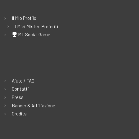
Il Mio Profilo
I Miei Misteri Preferiti
MT Social Game
Aiuto / FAQ
Contatti
Press
Banner & Affilliazione
Credits