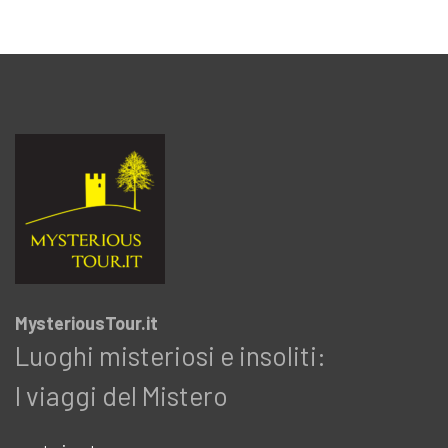
MysteriousTour.it
Luoghi misteriosi e insoliti:
I viaggi del Mistero