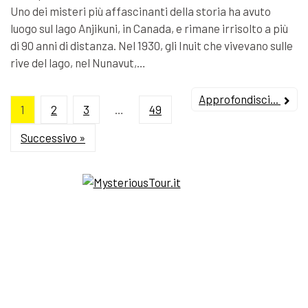
Uno dei misteri più affascinanti della storia ha avuto
luogo sul lago Anjikuni, in Canada, e rimane irrisolto a più
di 90 anni di distanza. Nel 1930, gli Inuit che vivevano sulle
rive del lago, nel Nunavut,…
Approfondisci...
1
2
3
…
49
Successivo »