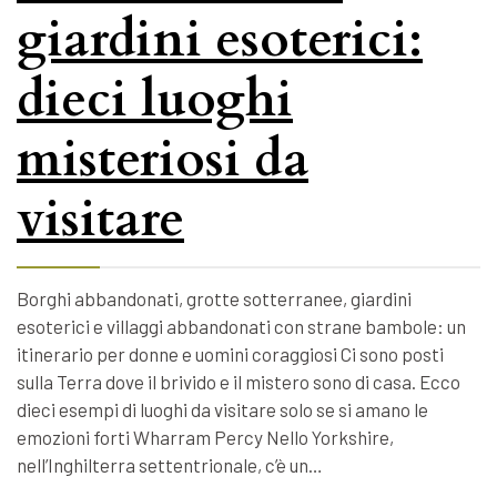
giardini esoterici:
dieci luoghi
misteriosi da
visitare
Borghi abbandonati, grotte sotterranee, giardini
esoterici e villaggi abbandonati con strane bambole: un
itinerario per donne e uomini coraggiosi Ci sono posti
sulla Terra dove il brivido e il mistero sono di casa. Ecco
dieci esempi di luoghi da visitare solo se si amano le
emozioni forti Wharram Percy Nello Yorkshire,
nell’Inghilterra settentrionale, c’è un…