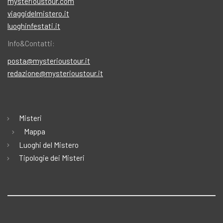
mysterioustour.com
viaggidelmistero.it
luoghinfestati.it
Info&Contatti:
posta@mysterioustour.it
redazione@mysterioustour.it
Misteri
Mappa
Luoghi del Mistero
Tipologie dei Misteri