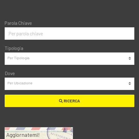
Parola Chiave
Tipologia
Dove
RICERCA
Aggiornatemi!