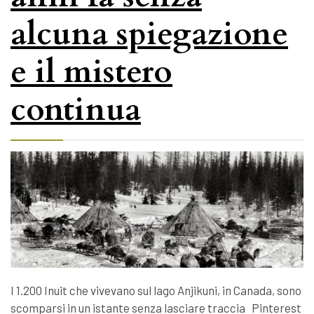
alcuna spiegazione
e il mistero
continua
I 1.200 Inuit che vivevano sul lago Anjikuni, in Canada, sono
scomparsi in un istante senza lasciare traccia Pinterest