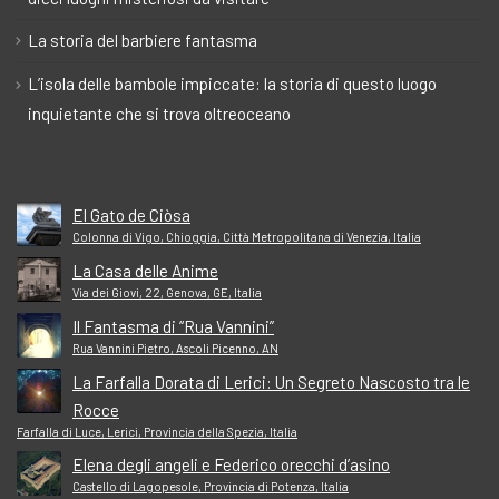
La storia del barbiere fantasma
L’isola delle bambole impiccate: la storia di questo luogo
inquietante che si trova oltreoceano
El Gato de Ciòsa
Colonna di Vigo, Chioggia, Città Metropolitana di Venezia, Italia
La Casa delle Anime
Via dei Giovi, 22, Genova, GE, Italia
Il Fantasma di “Rua Vannini”
Rua Vannini Pietro, Ascoli Picenno, AN
La Farfalla Dorata di Lerici: Un Segreto Nascosto tra le
Rocce
Farfalla di Luce, Lerici, Provincia della Spezia, Italia
Elena degli angeli e Federico orecchi d’asino
Castello di Lagopesole, Provincia di Potenza, Italia