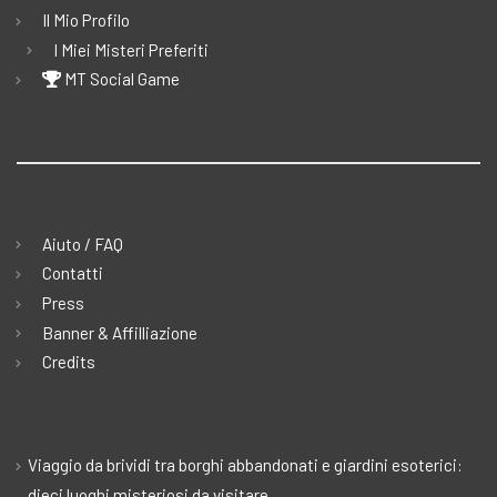
Il Mio Profilo
I Miei Misteri Preferiti
MT Social Game
Aiuto / FAQ
Contatti
Press
Banner & Affilliazione
Credits
Viaggio da brividi tra borghi abbandonati e giardini esoterici:
dieci luoghi misteriosi da visitare