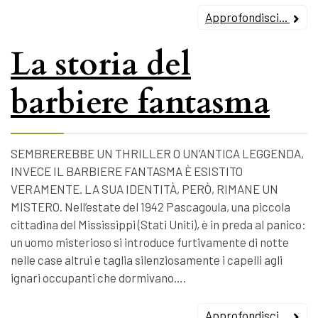
Approfondisci...
La storia del
barbiere fantasma
SEMBREREBBE UN THRILLER O UN’ANTICA LEGGENDA,
INVECE IL BARBIERE FANTASMA È ESISTITO
VERAMENTE. LA SUA IDENTITÀ, PERÒ, RIMANE UN
MISTERO. Nell’estate del 1942 Pascagoula, una piccola
cittadina del Mississippi (Stati Uniti), è in preda al panico:
un uomo misterioso si introduce furtivamente di notte
nelle case altrui e taglia silenziosamente i capelli agli
ignari occupanti che dormivano….
Approfondisci...