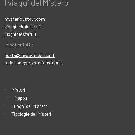
I viaggi del Mistero
mysterioustour.com
viaggidelmistero.it
luoghinfestati.it
Info&Contatti:
posta@mysterioustour.it
redazione@mysterioustour.it
Misteri
Mappa
Luoghi del Mistero
Tipologie dei Misteri