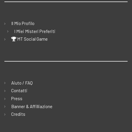
Il Mio Profilo
I Miei Misteri Preferiti
MT Social Game
Aiuto / FAQ
Contatti
Press
Banner & Affilliazione
Credits