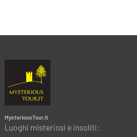
MysteriousTour.it
Luoghi misteriosi e insoliti: