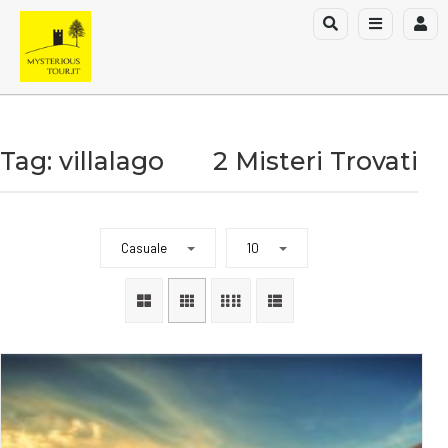
Tag: villalago
2 Misteri Trovati
Casuale
10