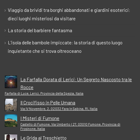
Viaggio da brividi tra borghi abbandonati e giardini esoterici:
dieci luoghi misteriosi da visitare
La storia del barbiere fantasma
L’isola delle bambole impiccate: la storia di questo luogo
inquietante che si trova oltreoceano
La Farfalla Dorata di Lerici: Un Segreto Nascosto tra le
Rocce
Farfalla di Luce, Lerici, Provincia della Spezia, Italia
Il Crocifisso in Pelle Umana
Via IV Novembre, 2, 02032 Fara In Sabina, RI, Italia
I Misteri di Fumone
Castello di Fumone, Via Umberto I 27, 03010 Fumone, Provincia di
Frosinone, Italia
Le Grida al Treschietto