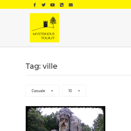
Tag: ville
Casuale
10