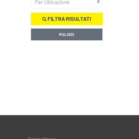
Per Ubicazione
FILTRA RISULTATI
PULISCI