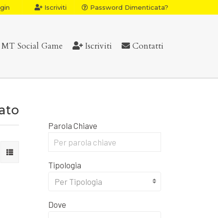
gin
Iscriviti
Password Dimenticata?
MT Social Game
Iscriviti
Contatti
vato
Parola Chiave
Tipologia
Per Tipologia
Dove