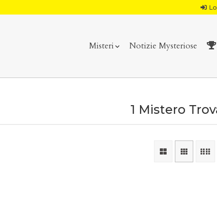
Lo
Misteri
Notizie Mysteriose
1 Mistero Tro