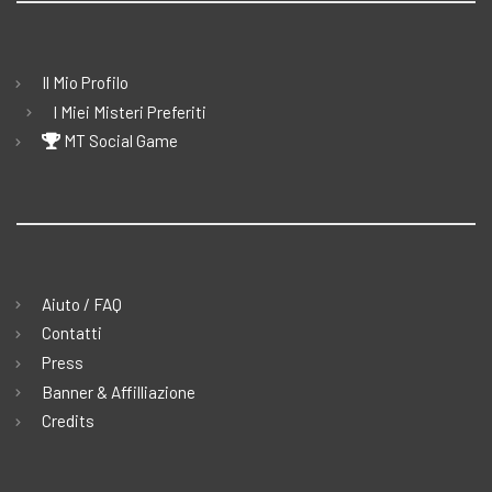
Il Mio Profilo
I Miei Misteri Preferiti
MT Social Game
Aiuto / FAQ
Contatti
Press
Banner & Affilliazione
Credits