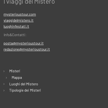
I viaggi del Mistero
mysterioustour.com
viaggidelmistero.it
luoghinfestati.it
Info&Contatti:
posta@mysterioustour.it
redazione@mysterioustour.it
Misteri
Mappa
Luoghi del Mistero
Tipologie dei Misteri