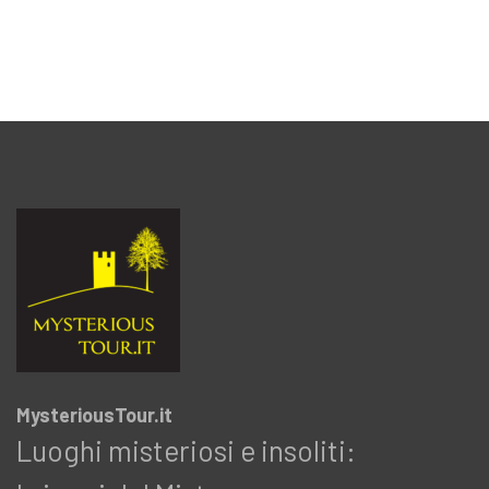
MysteriousTour.it
Luoghi misteriosi e insoliti: