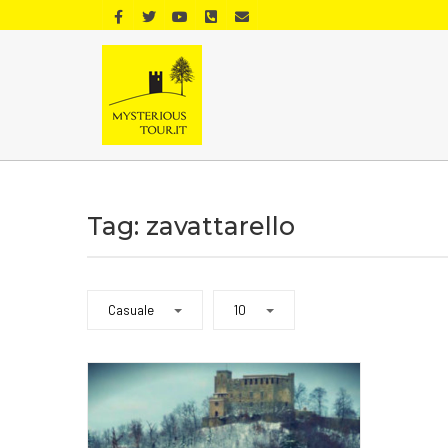
Tag: zavattarello
Casuale
10