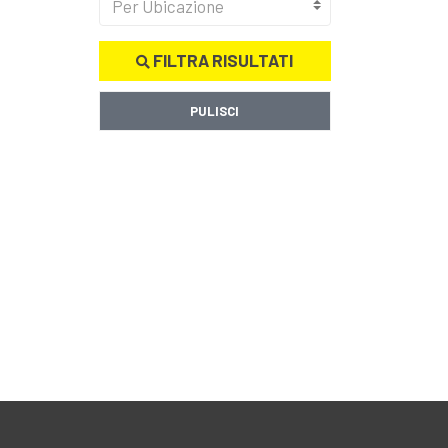
Per Ubicazione
FILTRA RISULTATI
PULISCI