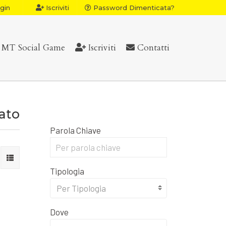
gin
Iscriviti
Password Dimenticata?
MT Social Game
Iscriviti
Contatti
vato
Parola Chiave
Tipologia
Per Tipologia
Dove