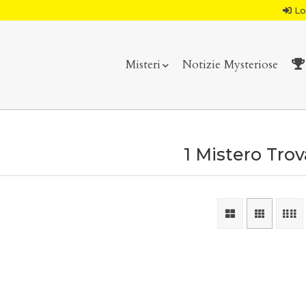
Lo
Misteri
Notizie Mysteriose
1 Mistero Tro