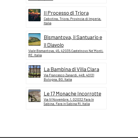
Il Processo di Triora
Cabotina, Triora, Provincia di Imperia,
Italia
Bismantova, il Santuario e
il Diavolo
Viale Bismantova, 45, 42035 Castelnovo Ne' Monti,
RE, Italia
La Bambina di Villa Clara
Via Francesco Zanardi, 449, 40131
Bologna, BO, Italia
Le 17 Monache Incorrotte
Via IV Novembre, 1, 02032 Fara In
Sabina, Fara in Sabina RI, Italia