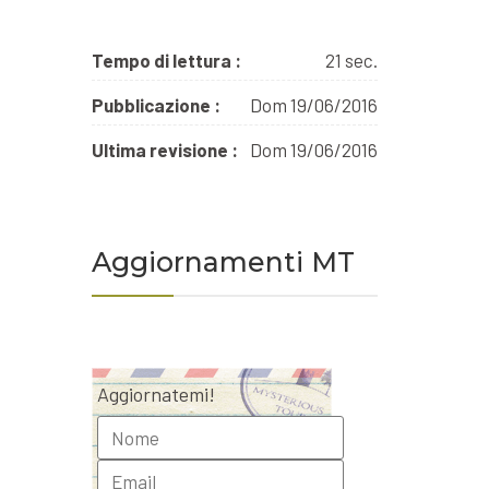
Tempo di lettura :
21 sec.
Pubblicazione :
Dom 19/06/2016
Ultima revisione :
Dom 19/06/2016
Aggiornamenti MT
Aggiornatemi!