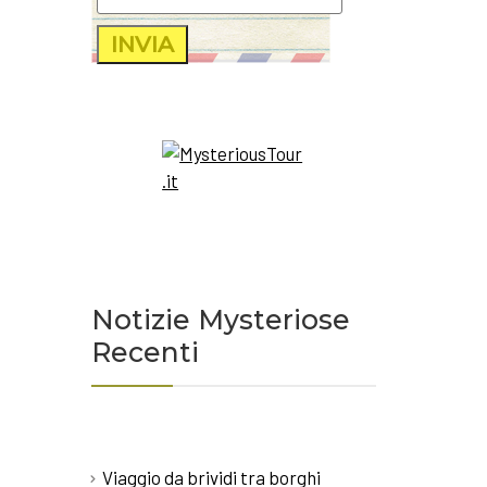
Notizie Mysteriose
Recenti
Viaggio da brividi tra borghi