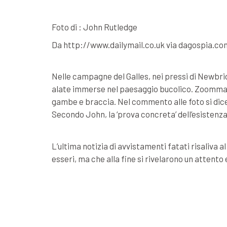
Foto di : John Rutledge
Da http://www.dailymail.co.uk via dagospia.co
Nelle campagne del Galles, nei pressi di Newbri
alate immerse nel paesaggio bucolico. Zoommand
gambe e braccia. Nel commento alle foto si dice
Secondo John, la ‘prova concreta’ dell’esisten
L’ultima notizia di avvistamenti fatati risaliva 
esseri, ma che alla fine si rivelarono un attent