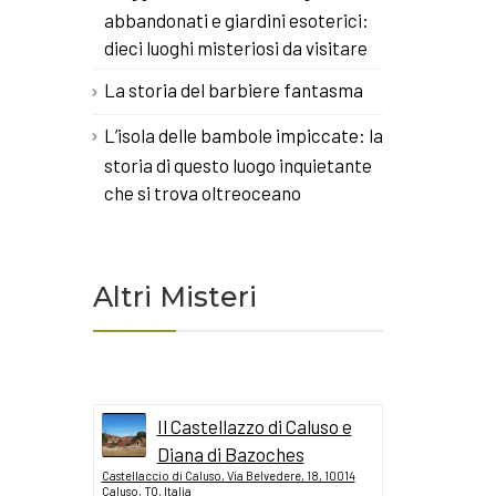
abbandonati e giardini esoterici:
dieci luoghi misteriosi da visitare
La storia del barbiere fantasma
L’isola delle bambole impiccate: la
storia di questo luogo inquietante
che si trova oltreoceano
Altri Misteri
Il Castellazzo di Caluso e
Diana di Bazoches
Castellaccio di Caluso, Via Belvedere, 18, 10014
Caluso, TO, Italia