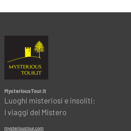
MysteriousTour.it
Luoghi misteriosi e insoliti:
I viaggi del Mistero
mysterioustour.com