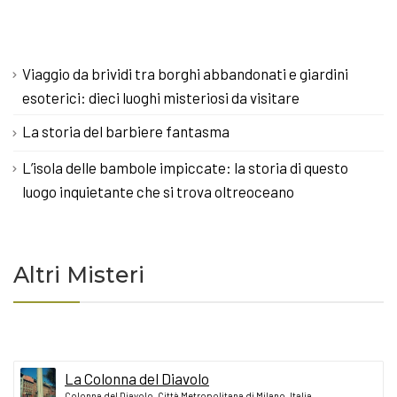
Viaggio da brividi tra borghi abbandonati e giardini
esoterici: dieci luoghi misteriosi da visitare
La storia del barbiere fantasma
L’isola delle bambole impiccate: la storia di questo
luogo inquietante che si trova oltreoceano
Altri Misteri
La Colonna del Diavolo
Colonna del Diavolo, Città Metropolitana di Milano, Italia