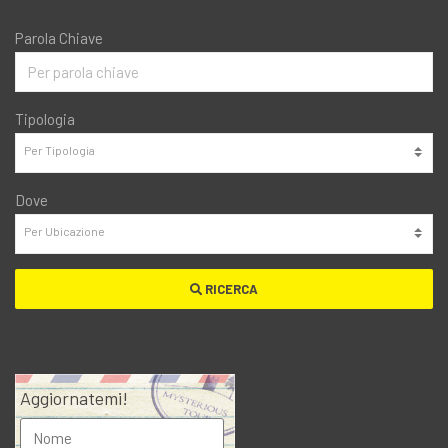
Parola Chiave
Tipologia
Dove
RICERCA
Aggiornatemi!