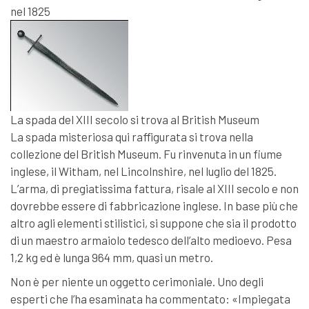
nel 1825
La spada del XIII secolo si trova al British Museum
La spada misteriosa qui raffigurata si trova nella
collezione del British Museum. Fu rinvenuta in un fiume
inglese, il Witham, nel Lincolnshire, nel luglio del 1825.
L’arma, di pregiatissima fattura, risale al XIII secolo e non
dovrebbe essere di fabbricazione inglese. In base più che
altro agli elementi stilistici, si suppone che sia il prodotto
di un maestro armaiolo tedesco dell’alto medioevo. Pesa
1,2 kg ed è lunga 964 mm, quasi un metro.
Non è per niente un oggetto cerimoniale. Uno degli
esperti che l’ha esaminata ha commentato: «Impiegata