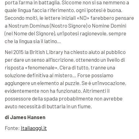
porta l’arma in battaglia. Siccome non si sa nemmeno a
quale lingua faccia riferimento, ogni ipotesi è buona.
Secondo molti, le lettere iniziali «ND» farebbero pensare
a Nostrum Dominus (Nostro Signore) o Nomine Domini
(nel Nome del Signore), un’ipotesi ragionevole, sempre
che la lingua sia il latino…
Nel 2015 la British Library ha chiesto aiuto al pubblico
per dare un senso all’iscrizione, ottenendo un livello di
risposta «fenomenale». C’era di tutto, tranne una
soluzione definitiva al mistero… Forse possiamo
aggiungere un elemento al puzzle. Se è un’invocazione,
evidentemente non ha funzionato. Altrimenti il
possessore della spada probabilmente non avrebbe
avuto necessità di buttarla in un fiume.
di James Hansen
Fonte:
Italiaoggi.it