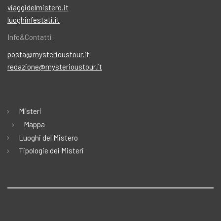
viaggidelmistero.it
luoghinfestati.it
Info&Contatti:
posta@mysterioustour.it
redazione@mysterioustour.it
Misteri
Mappa
Luoghi del Mistero
Tipologie dei Misteri