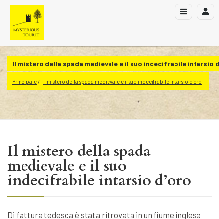
Il mistero della spada medievale e il suo indecifrabile intarsio 
Principale
Il mistero della spada medievale e il suo indecifrabile intarsio d’oro
Il mistero della spada
medievale e il suo
indecifrabile intarsio d’oro
Di fattura tedesca è stata ritrovata in un fiume inglese