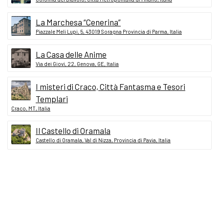
La Marchesa “Cenerina”
Piazzale Meli Lupi, 5, 43019 Soragna Provincia di Parma, Italia
La Casa delle Anime
Via dei Giovi, 22, Genova, GE, Italia
I misteri di Craco, Città Fantasma e Tesori
Templari
Craco, MT, Italia
Il Castello di Oramala
Castello di Oramala, Val di Nizza, Provincia di Pavia, Italia