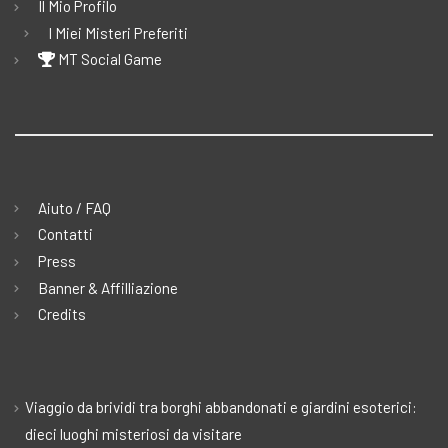
Il Mio Profilo
I Miei Misteri Preferiti
MT Social Game
Aiuto / FAQ
Contatti
Press
Banner & Affilliazione
Credits
Viaggio da brividi tra borghi abbandonati e giardini esoterici:
dieci luoghi misteriosi da visitare