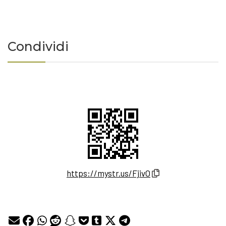
Condividi
https://mystr.us/FjivO