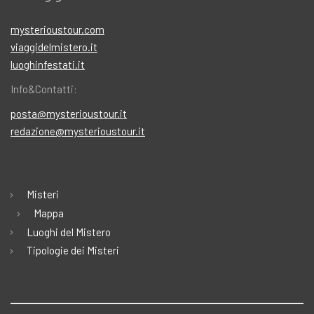
mysterioustour.com
viaggidelmistero.it
luoghinfestati.it
Info&Contatti:
posta@mysterioustour.it
redazione@mysterioustour.it
Misteri
Mappa
Luoghi del Mistero
Tipologie dei Misteri