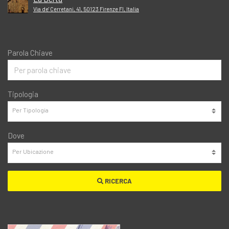
Via de' Cerretani, 41, 50123 Firenze FI, Italia
Parola Chiave
Tipologia
Dove
RICERCA