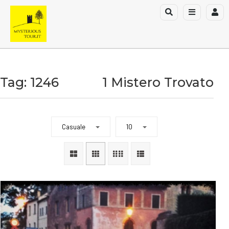
Tag: 1246
1 Mistero Trovato
Casuale
10