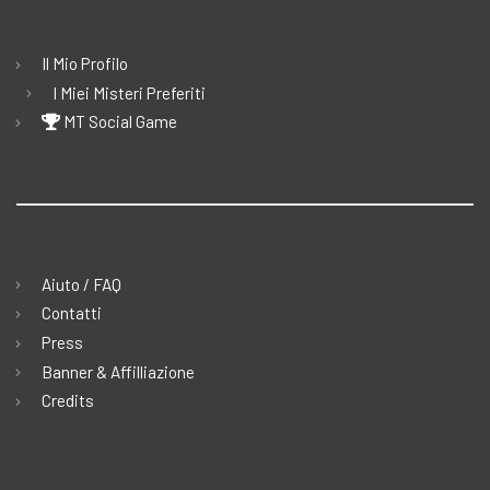
Il Mio Profilo
I Miei Misteri Preferiti
MT Social Game
Aiuto / FAQ
Contatti
Press
Banner & Affilliazione
Credits