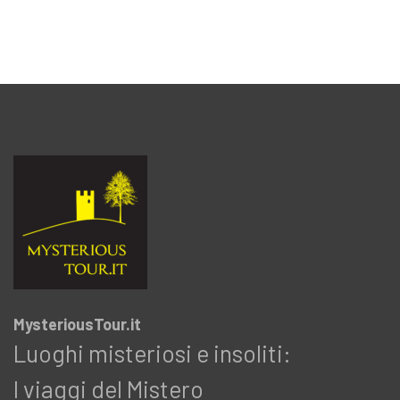
MysteriousTour.it
Luoghi misteriosi e insoliti:
I viaggi del Mistero