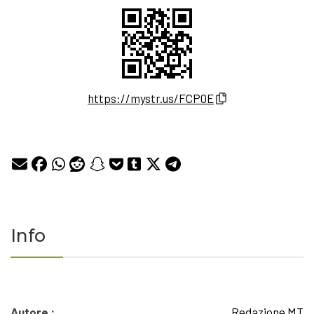
https://mystr.us/FCP0E
Info
Autore :
Redazione MT