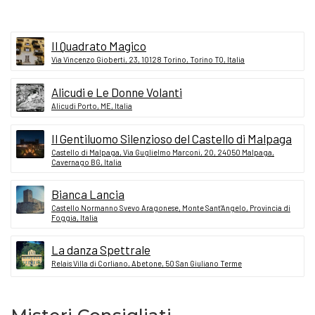
Il Quadrato Magico
Via Vincenzo Gioberti, 23, 10128 Torino, Torino TO, Italia
Alicudi e Le Donne Volanti
Alicudi Porto, ME, Italia
Il Gentiluomo Silenzioso del Castello di Malpaga
Castello di Malpaga, Via Guglielmo Marconi, 20, 24050 Malpaga,
Cavernago BG, Italia
Bianca Lancia
Castello Normanno Svevo Aragonese, Monte Sant'Angelo, Provincia di
Foggia, Italia
La danza Spettrale
Relais Villa di Corliano, Abetone, 50 San Giuliano Terme