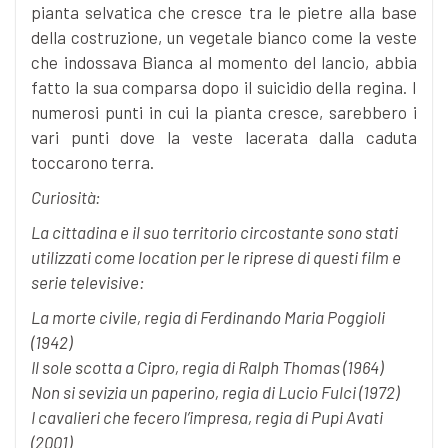
pianta selvatica che cresce tra le pietre alla base
della costruzione, un vegetale bianco come la veste
che indossava Bianca al momento del lancio, abbia
fatto la sua comparsa dopo il suicidio della regina. I
numerosi punti in cui la pianta cresce, sarebbero i
vari punti dove la veste lacerata dalla caduta
toccarono terra.
Curiosità:
La cittadina e il suo territorio circostante sono stati
utilizzati come location per le riprese di questi film e
serie televisive:
La morte civile, regia di Ferdinando Maria Poggioli
(1942)
Il sole scotta a Cipro, regia di Ralph Thomas (1964)
Non si sevizia un paperino, regia di Lucio Fulci (1972)
I cavalieri che fecero l’impresa, regia di Pupi Avati
(2001)