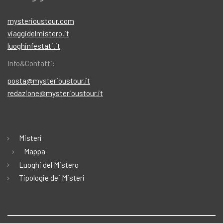
mysterioustour.com
viaggidelmistero.it
luoghinfestati.it
Info&Contatti:
posta@mysterioustour.it
redazione@mysterioustour.it
Misteri
Mappa
Luoghi del Mistero
Tipologie dei Misteri