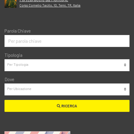
Corso Cornelio Tacito, 10, Terni, TR, Italia
Parola Chiave
Tipologia
Dove
RICERCA