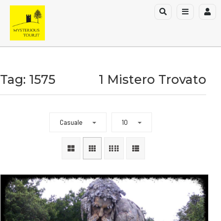
Tag: 1575
1 Mistero Trovato
Casuale
10