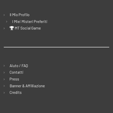
Il Mio Profilo
I Miei Misteri Preferiti
MT Social Game
Aiuto / FAQ
Contatti
Press
Banner & Affilliazione
Credits