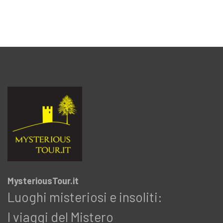
MysteriousTour.it
Luoghi misteriosi e insoliti:
I viaggi del Mistero