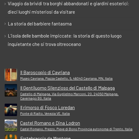
Viaggio da brividi tra borghi abbandonati e giardini esoterici:
dieci luoghi misteriosi da visitare
La storia del barbiere fantasma
L’isola delle bambole impiccate: la storia di questo luogo
inquietante che si trova oltreoceano
Il Baroscopio di Cavriana
Museo Cavriana, Piazza Castello, 5, 46040 Cavriana, MN, Italia
Il Gentiluomo Silenzioso del Castello di Malpaga
Castello di Malpaga, Via Guglielmo Marconi, 20, 24050 Malpaga,
Cavernago BG, Italia
Il rimorso di Fosco Loredan
Ponte di Rialto, Venezia VE, Italia
Castel Romano e Dina Lodron
Castel Romano, Prezzo, Pieve di Bono Provincia autonoma di Trento, Italia
Fortebraccio da Montone