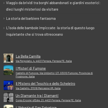
Viaggio da brividi tra borghi abbandonati e giardini esoterici:
dieci luoghi misteriosi da visitare
La storia del barbiere fantasma
L’isola delle bambole impiccate: la storia di questo luogo
inquietante che si trova oltreoceano
La Bella Camilla
Via Pergolato, 4, 44121 Ferrara, Ferrara FE, Italia
I Misteri di Fumone
Castello di Fumone, Via Umberto I 27, 03010 Fumone, Provincia di
Frosinone, Italia
Il Mistero del Teschio e dello Scheletro
Via Castello, 37018 Malcesine VR, Italia
Un Diamante tra i Diamanti
Corso Ercole I d'Este, 21, 44121 Ferrara, Ferrara FE, Italia
L’Abbazia di San Salvatore