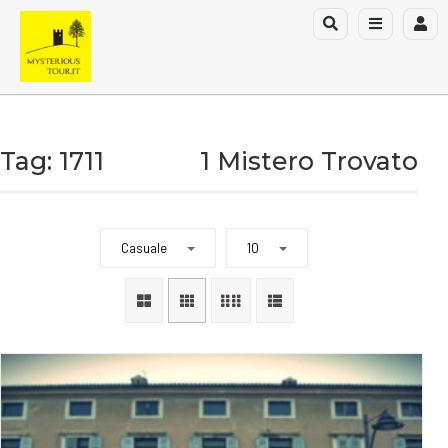
Tag: 1711
1 Mistero Trovato
Casuale
10