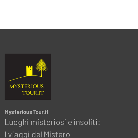
MysteriousTour.it
Luoghi misteriosi e insoliti:
I viaggi del Mistero