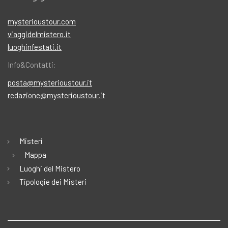
mysterioustour.com
viaggidelmistero.it
luoghinfestati.it
Info&Contatti:
posta@mysterioustour.it
redazione@mysterioustour.it
Misteri
Mappa
Luoghi del Mistero
Tipologie dei Misteri