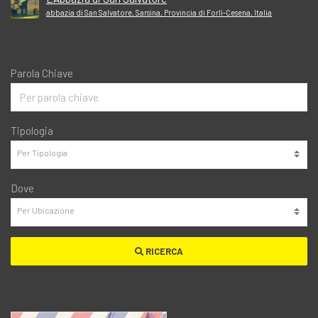
abbazia di San Salvatore, Sarsina, Provincia di Forlì-Cesena, Italia
Parola Chiave
Tipologia
Dove
RICERCA