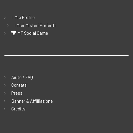
Il Mio Profilo
I Miei Misteri Preferiti
MT Social Game
Aiuto / FAQ
Contatti
Press
Banner & Affilliazione
Credits