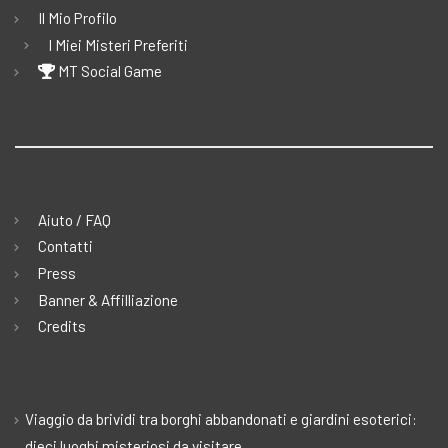
Il Mio Profilo
I Miei Misteri Preferiti
MT Social Game
Aiuto / FAQ
Contatti
Press
Banner & Affilliazione
Credits
Viaggio da brividi tra borghi abbandonati e giardini esoterici:
dieci luoghi misteriosi da visitare