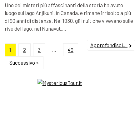
Uno dei misteri più affascinanti della storia ha avuto
luogo sul lago Anjikuni, in Canada, e rimane irrisolto a più
di 90 anni di distanza. Nel 1930, gli Inuit che vivevano sulle
rive del lago, nel Nunavut,…
Approfondisci...
1
2
3
…
49
Successivo »