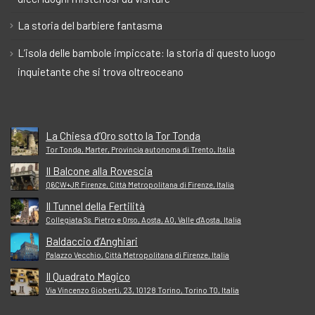
La storia del barbiere fantasma
L’isola delle bambole impiccate: la storia di questo luogo
inquietante che si trova oltreoceano
La Chiesa d’Oro sotto la Tor Tonda
Tor Tonda, Marter, Provincia autonoma di Trento, Italia
Il Balcone alla Rovescia
Q6CW+JR Firenze, Città Metropolitana di Firenze, Italia
Il Tunnel della Fertilità
Collegiata Ss. Pietro e Orso, Aosta, AO, Valle d'Aosta, Italia
Baldaccio d’Anghiari
Palazzo Vecchio, Città Metropolitana di Firenze, Italia
Il Quadrato Magico
Via Vincenzo Gioberti, 23, 10128 Torino, Torino TO, Italia