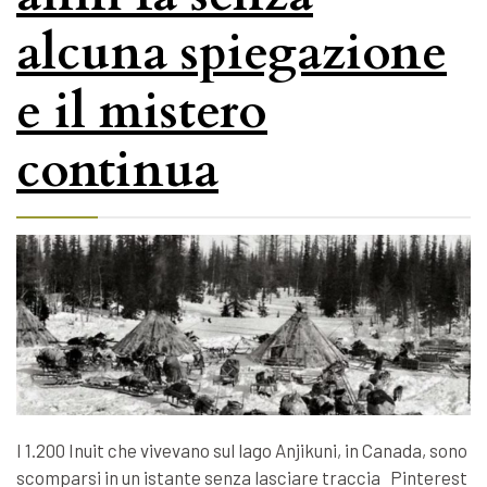
alcuna spiegazione
e il mistero
continua
I 1.200 Inuit che vivevano sul lago Anjikuni, in Canada, sono
scomparsi in un istante senza lasciare traccia Pinterest