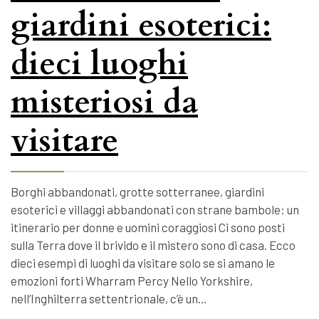
giardini esoterici:
dieci luoghi
misteriosi da
visitare
Borghi abbandonati, grotte sotterranee, giardini
esoterici e villaggi abbandonati con strane bambole: un
itinerario per donne e uomini coraggiosi Ci sono posti
sulla Terra dove il brivido e il mistero sono di casa. Ecco
dieci esempi di luoghi da visitare solo se si amano le
emozioni forti Wharram Percy Nello Yorkshire,
nell’Inghilterra settentrionale, c’è un…