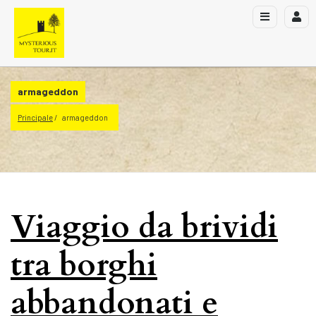
armageddon
Principale
armageddon
Viaggio da brividi
tra borghi
abbandonati e