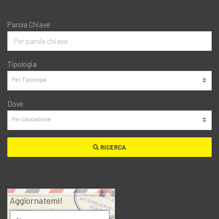
Parola Chiave
Tipologia
Dove
RICERCA
Aggiornatemi!