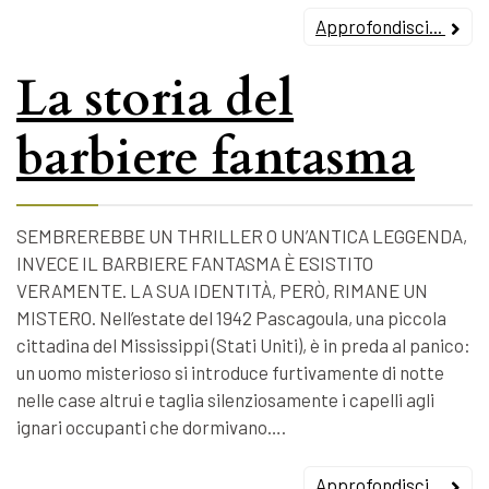
Approfondisci...
La storia del
barbiere fantasma
SEMBREREBBE UN THRILLER O UN’ANTICA LEGGENDA,
INVECE IL BARBIERE FANTASMA È ESISTITO
VERAMENTE. LA SUA IDENTITÀ, PERÒ, RIMANE UN
MISTERO. Nell’estate del 1942 Pascagoula, una piccola
cittadina del Mississippi (Stati Uniti), è in preda al panico:
un uomo misterioso si introduce furtivamente di notte
nelle case altrui e taglia silenziosamente i capelli agli
ignari occupanti che dormivano….
Approfondisci...