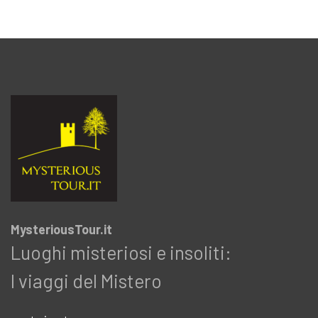
MysteriousTour.it
Luoghi misteriosi e insoliti:
I viaggi del Mistero