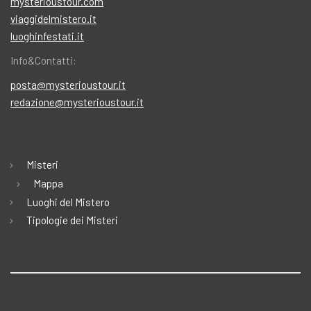
mysterioustour.com
viaggidelmistero.it
luoghinfestati.it
Info&Contatti:
posta@mysterioustour.it
redazione@mysterioustour.it
Misteri
Mappa
Luoghi del Mistero
Tipologie dei Misteri