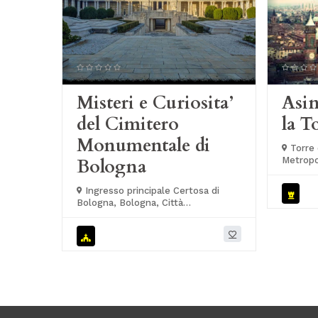
Misteri e Curiosita’
Asin
del Cimitero
la T
Monumentale di
Torre d
Bologna
Metropol
Ingresso principale Certosa di
Bologna, Bologna, Città
Metropolitana di Bologna, Italia