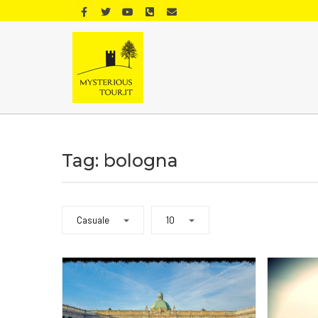
Tag: bologna
Casuale
10