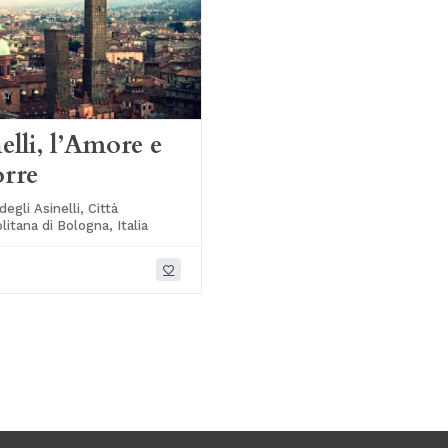
elli, l’Amore e
orre
egli Asinelli, Città
itana di Bologna, Italia