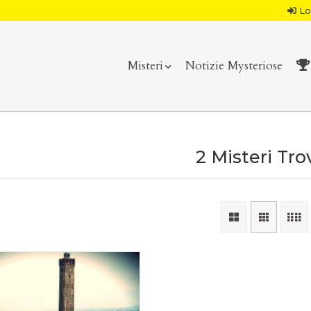
Lo
Misteri
Notizie Mysteriose
2 Misteri Tro