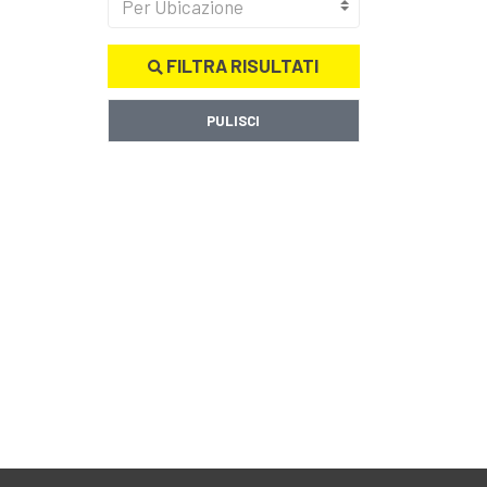
Per Ubicazione
FILTRA RISULTATI
PULISCI