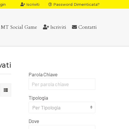
gin
Iscriviti
Password Dimenticata?
MT Social Game
Iscriviti
Contatti
vati
Parola Chiave
Tipologia
Per Tipologia
Dove