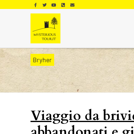
Bryher
Viaggio da brivi
abbandonati e gia