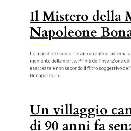
Il Mistero della
Napoleone Bona
Le maschere funebri erano un antico sistema per
momento della morte. Prima dell’invenzione della
esattezza e non secondo il filtro soggettivo dell
Bonaparte, la…
Un villaggio ca
di 90 anni fa se