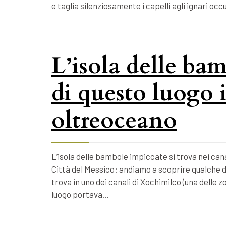
e taglia silenziosamente i capelli agli ignari o
L’isola delle bam
di questo luogo 
oltreoceano
L’isola delle bambole impiccate si trova nei cana
Città del Messico: andiamo a scoprire qualche d
trova in uno dei canali di Xochimilco (una delle 
luogo portava…