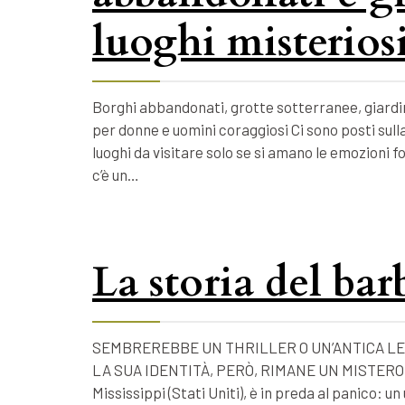
luoghi misteriosi
Borghi abbandonati, grotte sotterranee, giardin
per donne e uomini coraggiosi Ci sono posti sulla
luoghi da visitare solo se si amano le emozioni 
c’è un…
La storia del ba
SEMBREREBBE UN THRILLER O UN’ANTICA LE
LA SUA IDENTITÀ, PERÒ, RIMANE UN MISTERO. Nel
Mississippi (Stati Uniti), è in preda al panico: 