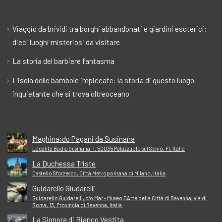
Viaggio da brividi tra borghi abbandonati e giardini esoterici:
dieci luoghi misteriosi da visitare
La storia del barbiere fantasma
L’isola delle bambole impiccate: la storia di questo luogo
inquietante che si trova oltreoceano
Maghinardo Pagani da Susinana
Località Badia Susinana, 1, 50035 Palazzuolo sul Senio, FI, Italia
La Duchessa Triste
Castello Sforzesco, Città Metropolitana di Milano, Italia
Guidarello Giudarelli
Guidarello Guidarelli, c/o Mar - Museo D'Arte della Città di Ravenna, via di
Roma, 13, Provincia di Ravenna, Italia
La Signora di Bianco Vestita