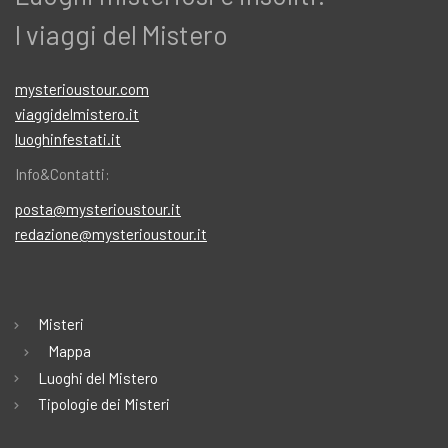
I viaggi del Mistero
mysterioustour.com
viaggidelmistero.it
luoghinfestati.it
Info&Contatti:
posta@mysterioustour.it
redazione@mysterioustour.it
Misteri
Mappa
Luoghi del Mistero
Tipologie dei Misteri