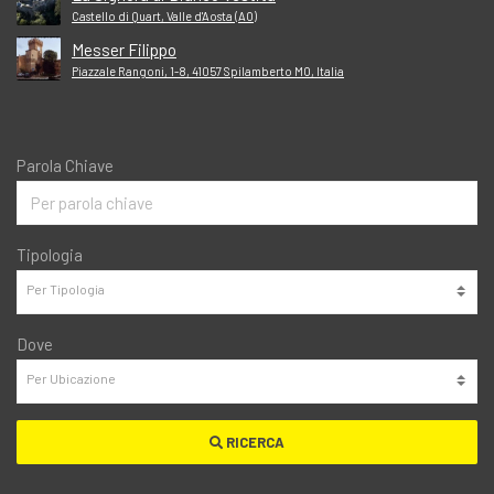
Castello di Quart, Valle d'Aosta (AO)
Messer Filippo
Piazzale Rangoni, 1-8, 41057 Spilamberto MO, Italia
Parola Chiave
Tipologia
Dove
RICERCA