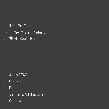
Il Mio Profilo
I Miei Misteri Preferiti
MT Social Game
Aiuto / FAQ
Contatti
Press
Banner & Affilliazione
Credits