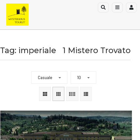
Tag: imperiale
1 Mistero Trovato
Casuale
10