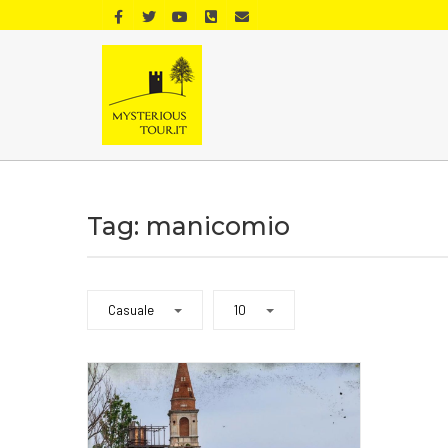
Tag: manicomio
Casuale
10