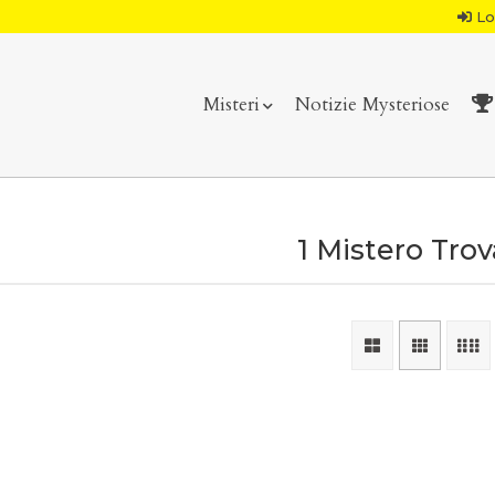
Lo
Misteri
Notizie Mysteriose
1 Mistero Tro