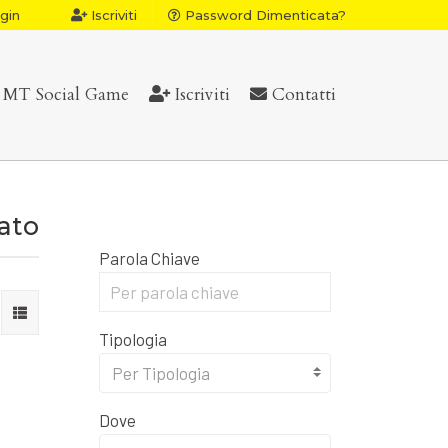
gin
Iscriviti
Password Dimenticata?
MT Social Game
Iscriviti
Contatti
vato
Parola Chiave
Tipologia
Per Tipologia
Dove