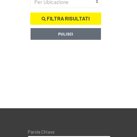
Per Ubicazione
FILTRA RISULTATI
PULISCI
Parola Chiave