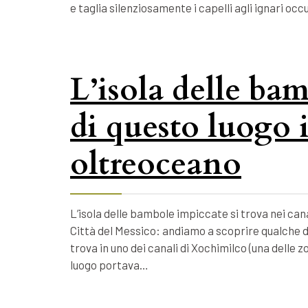
e taglia silenziosamente i capelli agli ignari o
L’isola delle bam
di questo luogo 
oltreoceano
L’isola delle bambole impiccate si trova nei cana
Città del Messico: andiamo a scoprire qualche d
trova in uno dei canali di Xochimilco (una delle 
luogo portava…