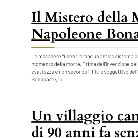
Il Mistero della
Napoleone Bona
Le maschere funebri erano un antico sistema per
momento della morte. Prima dell’invenzione della
esattezza e non secondo il filtro soggettivo dell
Bonaparte, la…
Un villaggio ca
di 90 anni fa se