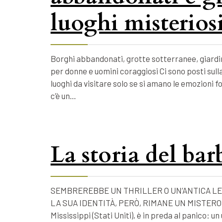
luoghi misteriosi
Borghi abbandonati, grotte sotterranee, giardin
per donne e uomini coraggiosi Ci sono posti sulla
luoghi da visitare solo se si amano le emozioni 
c’è un…
La storia del ba
SEMBREREBBE UN THRILLER O UN’ANTICA LE
LA SUA IDENTITÀ, PERÒ, RIMANE UN MISTERO. Nel
Mississippi (Stati Uniti), è in preda al panico: 