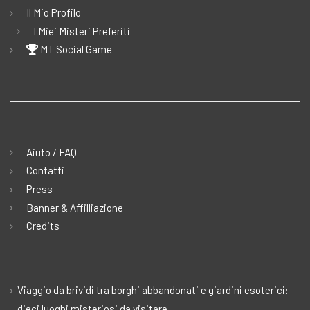
Il Mio Profilo
I Miei Misteri Preferiti
MT Social Game
Aiuto / FAQ
Contatti
Press
Banner & Affilliazione
Credits
Viaggio da brividi tra borghi abbandonati e giardini esoterici:
dieci luoghi misteriosi da visitare