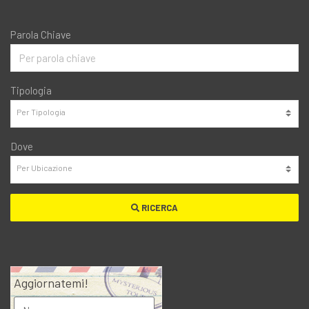
Parola Chiave
Tipologia
Dove
RICERCA
Aggiornatemi!