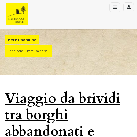
Pere Lachaise
Principale
Pere Lachaise
Viaggio da brividi
tra borghi
abbandonati e