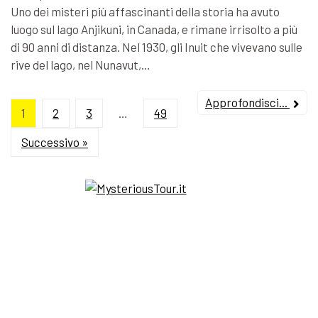
Uno dei misteri più affascinanti della storia ha avuto
luogo sul lago Anjikuni, in Canada, e rimane irrisolto a più
di 90 anni di distanza. Nel 1930, gli Inuit che vivevano sulle
rive del lago, nel Nunavut,…
Approfondisci...
1
2
3
…
49
Successivo »