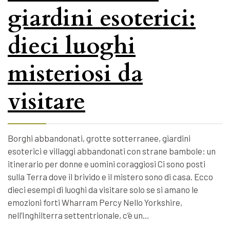
giardini esoterici:
dieci luoghi
misteriosi da
visitare
Borghi abbandonati, grotte sotterranee, giardini
esoterici e villaggi abbandonati con strane bambole: un
itinerario per donne e uomini coraggiosi Ci sono posti
sulla Terra dove il brivido e il mistero sono di casa. Ecco
dieci esempi di luoghi da visitare solo se si amano le
emozioni forti Wharram Percy Nello Yorkshire,
nell’Inghilterra settentrionale, c’è un…