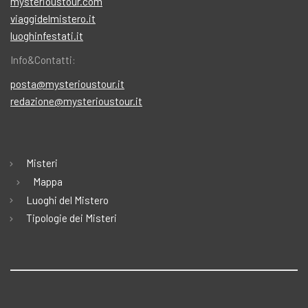
mysterioustour.com
viaggidelmistero.it
luoghinfestati.it
Info&Contatti:
posta@mysterioustour.it
redazione@mysterioustour.it
Misteri
Mappa
Luoghi del Mistero
Tipologie dei Misteri