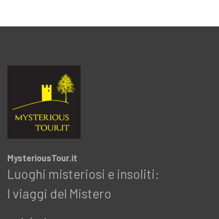
MysteriousTour.it
Luoghi misteriosi e insoliti:
I viaggi del Mistero