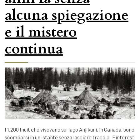
alcuna spiegazione
e il mistero
continua
I 1.200 Inuit che vivevano sul lago Anjikuni, in Canada, sono
scomparsi in un istante senza lasciare traccia Pinterest