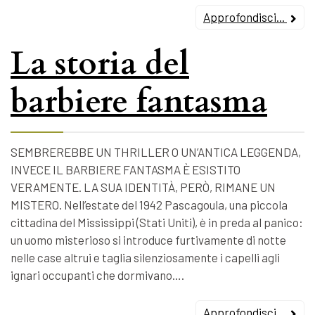
Approfondisci...
La storia del
barbiere fantasma
SEMBREREBBE UN THRILLER O UN’ANTICA LEGGENDA,
INVECE IL BARBIERE FANTASMA È ESISTITO
VERAMENTE. LA SUA IDENTITÀ, PERÒ, RIMANE UN
MISTERO. Nell’estate del 1942 Pascagoula, una piccola
cittadina del Mississippi (Stati Uniti), è in preda al panico:
un uomo misterioso si introduce furtivamente di notte
nelle case altrui e taglia silenziosamente i capelli agli
ignari occupanti che dormivano….
Approfondisci...