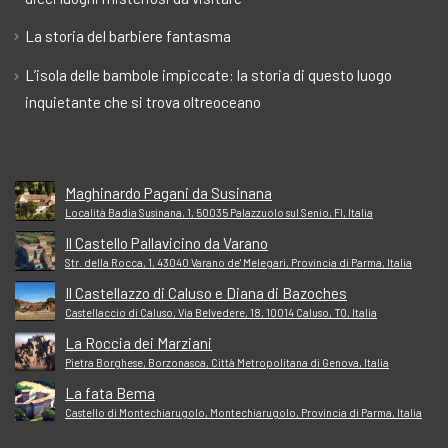
La storia del barbiere fantasma
L’isola delle bambole impiccate: la storia di questo luogo
inquietante che si trova oltreoceano
Maghinardo Pagani da Susinana
Località Badia Susinana, 1, 50035 Palazzuolo sul Senio, FI, Italia
Il Castello Pallavicino da Varano
Str. della Rocca, 1, 43040 Varano de' Melegari, Provincia di Parma, Italia
Il Castellazzo di Caluso e Diana di Bazoches
Castellaccio di Caluso, Via Belvedere, 18, 10014 Caluso, TO, Italia
La Roccia dei Marziani
Pietra Borghese, Borzonasca, Città Metropolitana di Genova, Italia
La fata Bema
Castello di Montechiarugolo, Montechiarugolo, Provincia di Parma, Italia