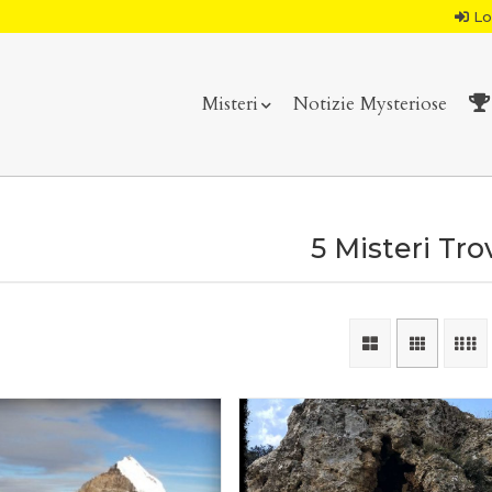
Lo
Misteri
Notizie Mysteriose
5 Misteri Tro