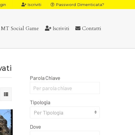
gin
Iscriviti
Password Dimenticata?
MT Social Game
Iscriviti
Contatti
vati
Parola Chiave
Tipologia
Per Tipologia
Dove