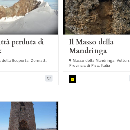
ittà perduta di
Il Masso della
k
Mandringa
 della Scoperta, Zermatt,
Masso della Mandringa, Volterr
a
Provincia di Pisa, Italia