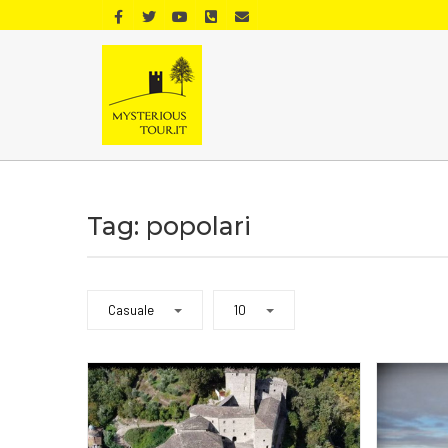
Tag: popolari
Casuale
10