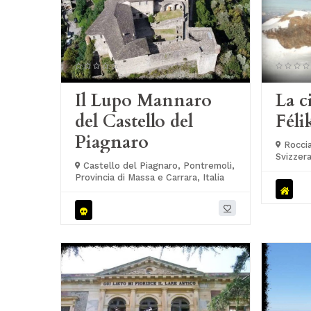
Il Lupo Mannaro
La c
del Castello del
Féli
Piagnaro
Roccia
Svizzer
Castello del Piagnaro, Pontremoli,
Provincia di Massa e Carrara, Italia