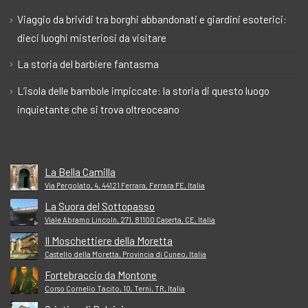
Viaggio da brividi tra borghi abbandonati e giardini esoterici:
dieci luoghi misteriosi da visitare
La storia del barbiere fantasma
L’isola delle bambole impiccate: la storia di questo luogo
inquietante che si trova oltreoceano
La Bella Camilla
Via Pergolato, 4, 44121 Ferrara, Ferrara FE, Italia
La Suora del Sottopasso
Viale Abramo Lincoln, 271, 81100 Caserta, CE, Italia
Il Moschettiere della Moretta
Castello della Moretta, Provincia di Cuneo, Italia
Fortebraccio da Montone
Corso Cornelio Tacito, 10, Terni, TR, Italia