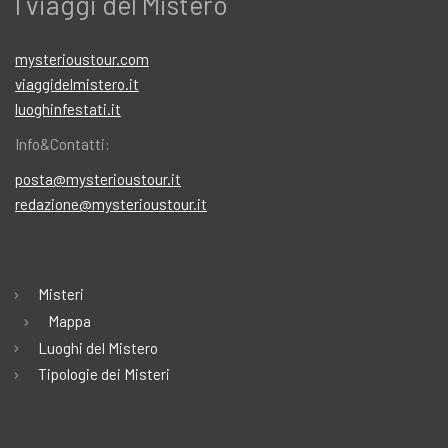
I viaggi del Mistero
mysterioustour.com
viaggidelmistero.it
luoghinfestati.it
Info&Contatti:
posta@mysterioustour.it
redazione@mysterioustour.it
Misteri
Mappa
Luoghi del Mistero
Tipologie dei Misteri