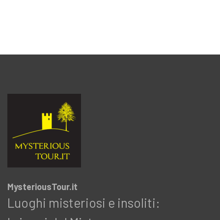
MysteriousTour.it
Luoghi misteriosi e insoliti: