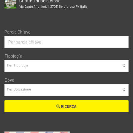
Cristina di Belgioioso
Via Dante Alighieri, 1, 27011 Belgioioso PV, Italia
Parola Chiave
Tipologia
Dove
RICERCA