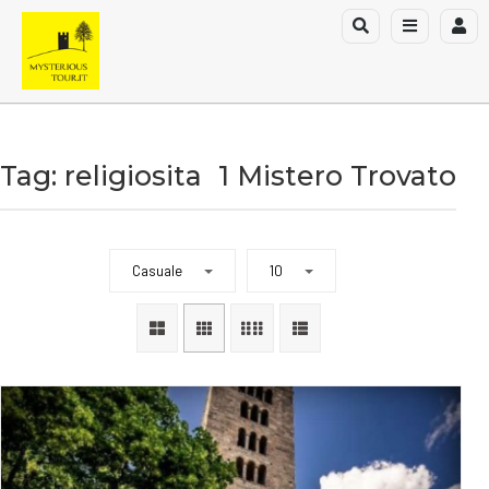
Tag: religiosita
1 Mistero Trovato
Casuale
10