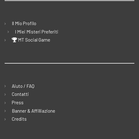
Il Mio Profilo
I Miei Misteri Preferiti
MT Social Game
Aiuto / FAQ
Contatti
Press
Banner & Affilliazione
Credits