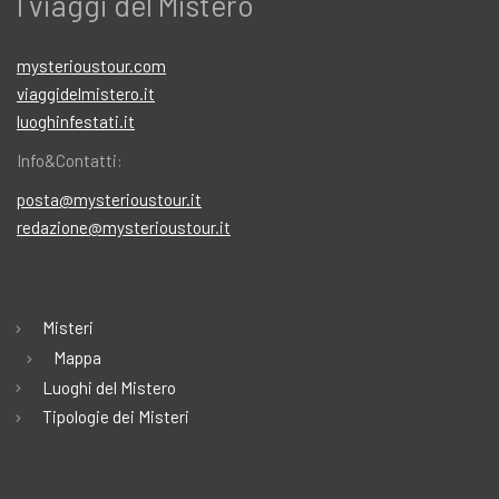
I viaggi del Mistero
mysterioustour.com
viaggidelmistero.it
luoghinfestati.it
Info&Contatti:
posta@mysterioustour.it
redazione@mysterioustour.it
Misteri
Mappa
Luoghi del Mistero
Tipologie dei Misteri