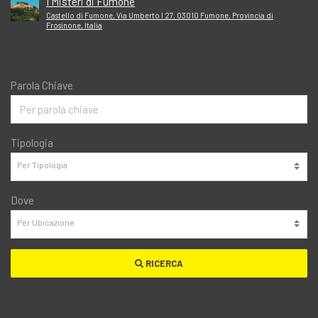
I Misteri di Fumone
Castello di Fumone, Via Umberto I 27, 03010 Fumone, Provincia di
Frosinone, Italia
Parola Chiave
Tipologia
Dove
RICERCA