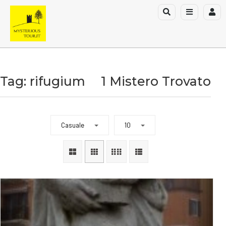
Tag: rifugium
1 Mistero Trovato
Casuale
10