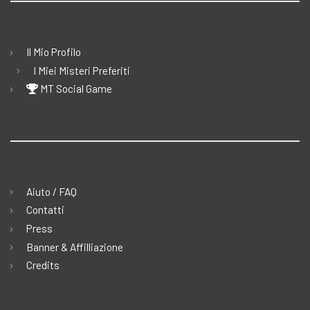
Il Mio Profilo
I Miei Misteri Preferiti
MT Social Game
Aiuto / FAQ
Contatti
Press
Banner & Affilliazione
Credits