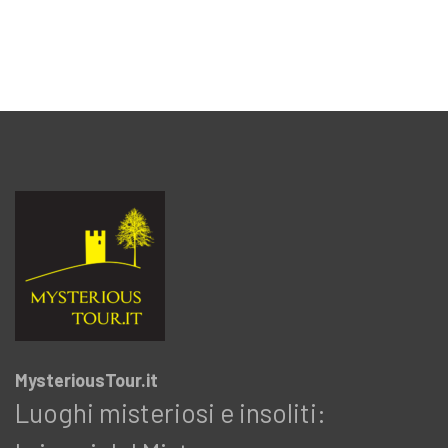
MysteriousTour.it
Luoghi misteriosi e insoliti: