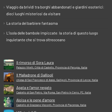
Viaggio da brividi tra borghi abbandonati e giardini esoterici:
dieci luoghi misteriosi da visitare
La storia del barbiere fantasma
L’isola delle bambole impiccate: la storia di questo luogo
inquietante che si trova oltreoceano
Il rimorso di Sora Laura
Palazzo Vitelli, Città di Castello, Provincia di Perugia, Italia
Il Malladrone di Gallipoli
chiesa di San Francesco di Assisi, Gallipoli, Provincia di Lecce, Italia
Agata e l’amor negato
Castello di San Pietro, Via Roma, San Pietro In Cerro, PC, Italia
Aloisa e le pene d’amore
Castello di Grazzano Visconti, Provincia di Piacenza, Italia