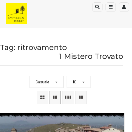
Tag: ritrovamento
1 Mistero Trovato
Casuale
10