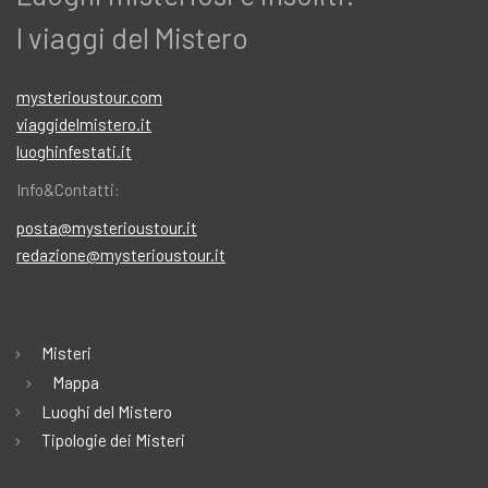
I viaggi del Mistero
mysterioustour.com
viaggidelmistero.it
luoghinfestati.it
Info&Contatti:
posta@mysterioustour.it
redazione@mysterioustour.it
Misteri
Mappa
Luoghi del Mistero
Tipologie dei Misteri