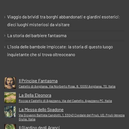
Viaggio da brividi tra borghi abbandonati e giardini esoterici:
dieci luoghi misteriosi da visitare
La storia del barbiere fantasma
L’isola delle bambole impiccate: la storia di questo luogo
inquietante che si trova oltreoceano
Il Principe Fantasma
Castello di Avigliana, Via Norberto Rosa, 8, 10051 Avigliana, TO, Italia
La Bella Eleonora
Rocca e Castello di Agazzano, Via del Castello, Agazzano PC, Italia
La Messa dello Spadone
Via Giovanni Battista Candotti, 1, 33043 Cividale del Friuli, UD, Friuli-Venezia
Giulia, Italia
Il Giardino degli Aranci