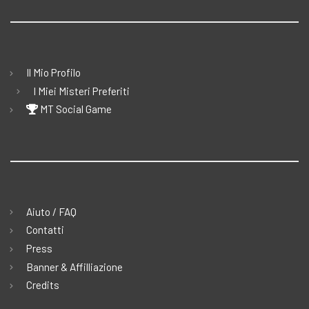
Il Mio Profilo
I Miei Misteri Preferiti
MT Social Game
Aiuto / FAQ
Contatti
Press
Banner & Affilliazione
Credits